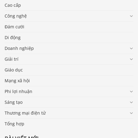
Cao cấp
Công nghệ
Đám cưới
Di động
Doanh nghiệp
Giải trí
Giáo dục
Mạng xã hội
Phi lợi nhuận
Sáng tạo
Thương mại điện tử
Tổng hợp
Báo giá & Đặt hàng:
0903.976.769