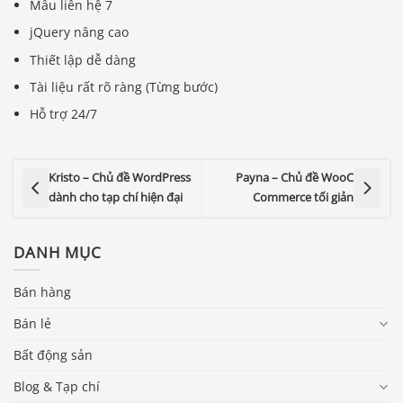
Mẫu liên hệ 7
jQuery nâng cao
Thiết lập dễ dàng
Tài liệu rất rõ ràng (Từng bước)
Hỗ trợ 24/7
Kristo – Chủ đề WordPress
Payna – Chủ đề WooC
dành cho tạp chí hiện đại
Commerce tối giản
DANH MỤC
Bán hàng
Bán lẻ
Bất động sản
Blog & Tạp chí