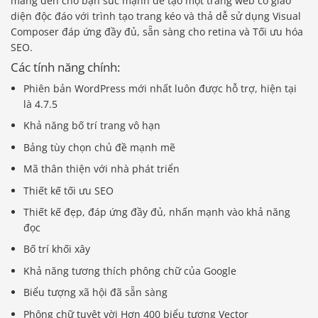
mang đến cho bạn sức mạnh để tạo một trang web có giao
diện độc đáo với trình tạo trang kéo và thả dễ sử dụng Visual
Composer đáp ứng đầy đủ, sẵn sàng cho retina và Tối ưu hóa
SEO.
Các tính năng chính:
Phiên bản WordPress mới nhất luôn được hỗ trợ, hiện tại
là 4.7.5
Khả năng bố trí trang vô hạn
Bảng tùy chọn chủ đề mạnh mẽ
Mã thân thiện với nhà phát triển
Thiết kế tối ưu SEO
Thiết kế đẹp, đáp ứng đầy đủ, nhấn mạnh vào khả năng
đọc
Bố trí khối xây
Khả năng tương thích phông chữ của Google
Biểu tượng xã hội đã sẵn sàng
Phông chữ tuyệt vời Hơn 400 biểu tượng Vector