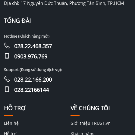
Địa chỉ: 17 Nguyễn Đức Thuận, Phường Tân Bình, TP.HCM
TỔNG ĐÀI
Hotline (Khách hàng mới):
028.22.468.357
0903.976.769
Support (Đang sử dụng dịch vụ):
028.22.166.200
028.22166144
HỖ TRỢ
VỀ CHÚNG TÔI
Liên hệ
Giới thiệu TRUST.vn
Hỗ trợ
Khách hàng