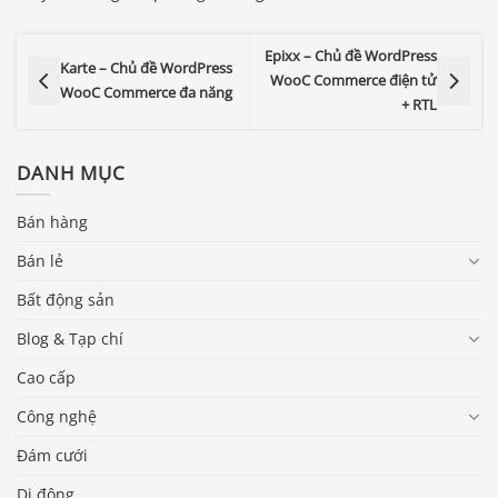
Epixx – Chủ đề WordPress
Karte – Chủ đề WordPress
WooC Commerce điện tử
WooC Commerce đa năng
+ RTL
DANH MỤC
Bán hàng
Bán lẻ
Bất động sản
Blog & Tạp chí
Cao cấp
Công nghệ
Đám cưới
Di động