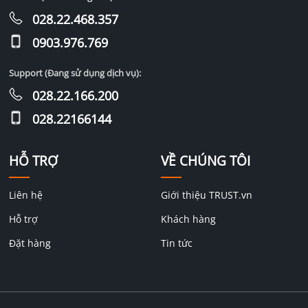
028.22.468.357
0903.976.769
Support (Đang sử dụng dịch vụ):
028.22.166.200
028.22166144
HỖ TRỢ
VỀ CHÚNG TÔI
Liên hệ
Giới thiệu TRUST.vn
Hỗ trợ
Khách hàng
Đặt hàng
Tin tức