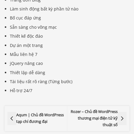
Làm sinh động bất kỳ phần tử nào
Bố cục đáp ứng
Sẵn sàng cho võng mạc
Thiết kế độc đáo
Dự án một trang
Mẫu liên hệ 7
jQuery nâng cao
Thiết lập dễ dàng
Tài liệu rất rõ ràng (Từng bước)
Hỗ trợ 24/7
Rozer – Chủ đề WordPress
Aqum | Chủ đề WordPress
thương mại điện tử kỹ
tạp chí đương đại
thuật số