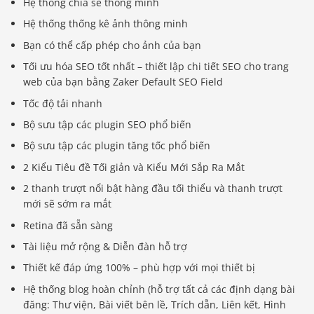
Hệ thống chia sẻ thông minh
Hệ thống thống kê ảnh thông minh
Bạn có thể cấp phép cho ảnh của bạn
Tối ưu hóa SEO tốt nhất – thiết lập chi tiết SEO cho trang
web của bạn bằng Zaker Default SEO Field
Tốc độ tải nhanh
Bộ sưu tập các plugin SEO phổ biến
Bộ sưu tập các plugin tăng tốc phổ biến
2 Kiểu Tiêu đề Tối giản và Kiểu Mới Sắp Ra Mắt
2 thanh trượt nổi bật hàng đầu tối thiểu và thanh trượt
mới sẽ sớm ra mắt
Retina đã sẵn sàng
Tài liệu mở rộng & Diễn đàn hỗ trợ
Thiết kế đáp ứng 100% – phù hợp với mọi thiết bị
Hệ thống blog hoàn chỉnh (hỗ trợ tất cả các định dạng bài
đăng: Thư viện, Bài viết bên lề, Trích dẫn, Liên kết, Hình