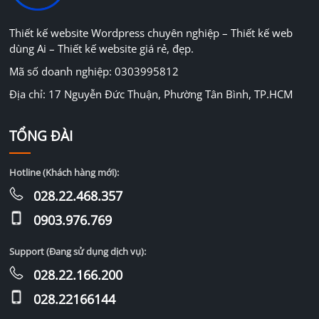
Thiết kế website Wordpress chuyên nghiệp – Thiết kế web
dùng Ai – Thiết kế website giá rẻ, đẹp.
Mã số doanh nghiệp: 0303995812
Địa chỉ: 17 Nguyễn Đức Thuận, Phường Tân Bình, TP.HCM
TỔNG ĐÀI
Hotline (Khách hàng mới):
028.22.468.357
0903.976.769
Support (Đang sử dụng dịch vụ):
028.22.166.200
028.22166144