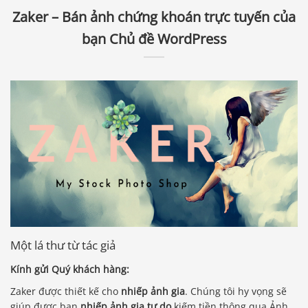
Zaker – Bán ảnh chứng khoán trực tuyến của
bạn Chủ đề WordPress
Một lá thư từ tác giả
Kính gửi Quý khách hàng:
Zaker được thiết kế cho
nhiếp ảnh gia
. Chúng tôi hy vọng sẽ
giúp được bạn
nhiếp ảnh gia tự do
kiếm tiền thông qua Ảnh