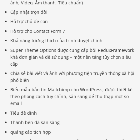
ảnh, Video, Âm thanh, Tiêu chuẩn)
Cập nhật trọn đời
Hỗ trợ chủ đề con
Hỗ trợ cho Contact Form 7
Khả năng tương thích của trình duyệt chính
Super Theme Options được cung cấp bởi ReduxFramework
khá đơn giản và dễ sử dụng – một nền tảng tùy chọn siêu
cấp
Chia sẻ bài viết và ảnh với phương tiện truyền thông xã hội
phổ biến
Biểu mẫu bản tin Mailchimp cho WordPress, được thiết kế
theo phong cách tùy chỉnh, sẵn sàng để thu thập một số
email
Tiêu đề dính
Thanh bên đã sẵn sàng
quảng cáo tích hợp