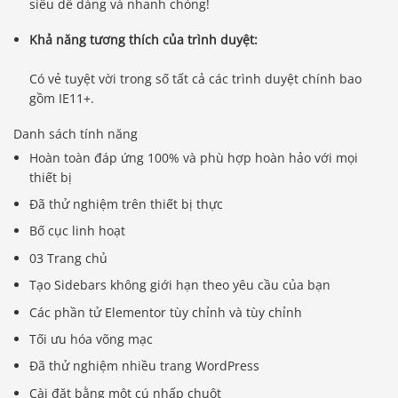
siêu dễ dàng và nhanh chóng!
Khả năng tương thích của trình duyệt:
Có vẻ tuyệt vời trong số tất cả các trình duyệt chính bao
gồm IE11+.
Danh sách tính năng
Hoàn toàn đáp ứng 100% và phù hợp hoàn hảo với mọi
thiết bị
Đã thử nghiệm trên thiết bị thực
Bố cục linh hoạt
03 Trang chủ
Tạo Sidebars không giới hạn theo yêu cầu của bạn
Các phần tử Elementor tùy chỉnh và tùy chỉnh
Tối ưu hóa võng mạc
Đã thử nghiệm nhiều trang WordPress
Cài đặt bằng một cú nhấp chuột