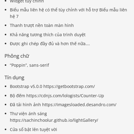
Widget tùy chỉnh
Biểu mẫu liên hệ có thể tùy chỉnh với hỗ trợ Biểu mẫu liên
hệ 7
Thanh trượt nền toàn màn hình
Khả năng tương thích của trình duyệt
Được ghi chép đầy đủ và hơn thế nữa….
Phông chữ
“Poppin”, sans-serif
Tín dụng
Bootstrap v5.0.0 https://getbootstrap.com/
Bộ đếm https://cdnjs.com/lologists/Counter-Up
Đã tải hình ảnh https://imagesloaded.desandro.com/
Thư viện ánh sáng
https://sachinchoolur.github.io/lightGallery/
Cửa sổ bật lên tuyệt vời