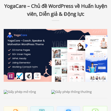
YogaCare – Chủ đề WordPress về Huấn luyện
viên, Diễn giả & Động lực