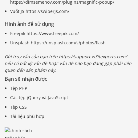
https://dimsemenov.com/plugins/magnific-popup/
Vuốt JS https://swiperjs.com/
Hình ảnh để sử dụng
Freepik https://www.freepik.com/
Unsplash https://unsplash.com/s/photos/flash
Gửi truy vấn của bạn trên https://support.w3itexperts.com/
nếu có bất kỳ vấn đề hoặc vấn đề nào bạn đang gặp phải liên
quan đến sản phẩm này.
Bạn sẽ nhận được
Tệp PHP
Các tệp jQuery và JavaScript
Tệp CSS
Tài liệu phù hợp