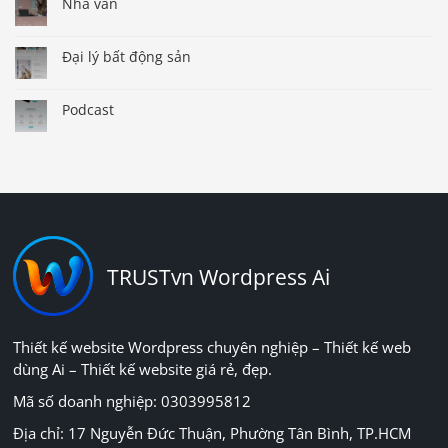
Nhà văn
Đại lý bất động sản
Podcast
TRUSTvn Wordpress Ai
Thiết kế website Wordpress chuyên nghiệp – Thiết kế web
dùng Ai – Thiết kế website giá rẻ, đẹp.
Mã số doanh nghiệp: 0303995812
Địa chỉ: 17 Nguyễn Đức Thuận, Phường Tân Bình, TP.HCM