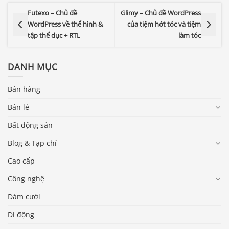
Futexo – Chủ đề
Glimy – Chủ đề WordPress
WordPress về thể hình &
của tiệm hớt tóc và tiệm
tập thể dục + RTL
làm tóc
DANH MỤC
Bán hàng
Bán lẻ
Bất động sản
Blog & Tạp chí
Cao cấp
Công nghệ
Đám cưới
Di động