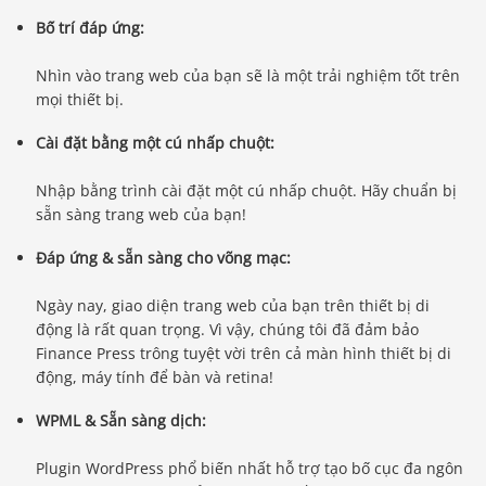
Bố trí đáp ứng:
Nhìn vào trang web của bạn sẽ là một trải nghiệm tốt trên
mọi thiết bị.
Cài đặt bằng một cú nhấp chuột:
Nhập bằng trình cài đặt một cú nhấp chuột. Hãy chuẩn bị
sẵn sàng trang web của bạn!
Đáp ứng & sẵn sàng cho võng mạc:
Ngày nay, giao diện trang web của bạn trên thiết bị di
động là rất quan trọng. Vì vậy, chúng tôi đã đảm bảo
Finance Press trông tuyệt vời trên cả màn hình thiết bị di
động, máy tính để bàn và retina!
WPML & Sẵn sàng dịch:
Plugin WordPress phổ biến nhất hỗ trợ tạo bố cục đa ngôn