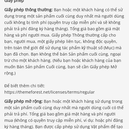
Giấy phép
Giấy phép thông thường:
Bạn hoặc một khách hàng có thể sử
dụng trong một sản phẩm cuối cùng duy nhất mà người dùng
cuối không bị tính phí (quyền truy cập miễn phí và sẽ không
phải trả phí đăng ký hàng tháng). Tổng giá bao gồm giá mặt
hàng và phí người mua. Giấy phép Thông thường cấp cho
bạn, người mua, một giấy phép liên tục, không độc quyền,
trên toàn thế giới để sử dụng tác phẩm kỹ thuật số (Mục) mà
bạn đã chọn. Bạn không thể bán Sản phẩm cuối cùng, ngoại
trừ cho một khách hàng. (Nếu bạn hoặc khách hàng của bạn
muốn Bán Sản phẩm Cuối cùng, bạn sẽ cần Giấy phép Mở
rộng.)
Để biết thêm chi tiết:
https://themeforest.net/licenses/terms/regular
Giấy phép mở rộng:
Bạn hoặc một khách hàng sử dụng trong
một sản phẩm cuối cùng duy nhất mà người dùng cuối có thể
phải trả phí. Tổng giá bao gồm giá mặt hàng và phí người
mua (không có quyền truy cập miễn phí, ví dụ: hoặc phí đăng
Báo giá & Đặt hàng:
ký hàng tháng). Bạn được cấp phép sử dụng Vật phẩm để tạo