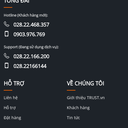
TỔNG ĐÀI
Hotline (Khách hàng mới):
028.22.468.357
0903.976.769
Support (Đang sử dụng dịch vụ):
028.22.166.200
028.22166144
HỖ TRỢ
VỀ CHÚNG TÔI
Liên hệ
Giới thiệu TRUST.vn
Hỗ trợ
Khách hàng
Đặt hàng
Tin tức