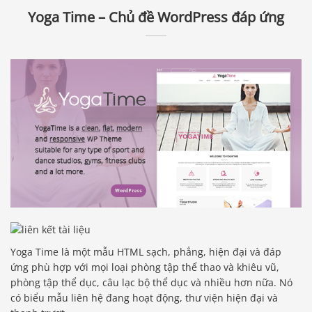
Yoga Time – Chủ đề WordPress đáp ứng
Yoga Time là một mẫu HTML sạch, phẳng, hiện đại và đáp
ứng phù hợp với mọi loại phòng tập thể thao và khiêu vũ,
phòng tập thể dục, câu lạc bộ thể dục và nhiều hơn nữa. Nó
có biểu mẫu liên hệ đang hoạt động, thư viện hiện đại và