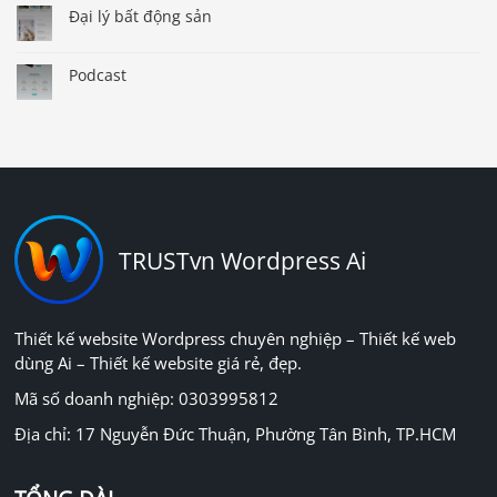
Đại lý bất động sản
Podcast
TRUSTvn Wordpress Ai
Thiết kế website Wordpress chuyên nghiệp – Thiết kế web
dùng Ai – Thiết kế website giá rẻ, đẹp.
Mã số doanh nghiệp: 0303995812
Địa chỉ: 17 Nguyễn Đức Thuận, Phường Tân Bình, TP.HCM