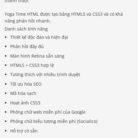
thanh trượt
Yoga Time HTML được tạo bằng HTML5 và CSS3 và có khả
năng phản hồi nhanh.
Danh sách tính năng
Thiết kế độc đáo và hiện đại
Phản hồi đầy đủ
Màn hình Retina sẵn sàng
HTML5 + CSS3 hợp lệ
Tương thích với nhiều trình duyệt
Tối ưu hóa SEO
Mã hóa sạch
Hoạt ảnh CSS3
Phông chữ web miễn phí của Google
Phông chữ biểu tượng miễn phí (Socialico)
Hỗ trợ có sẵn