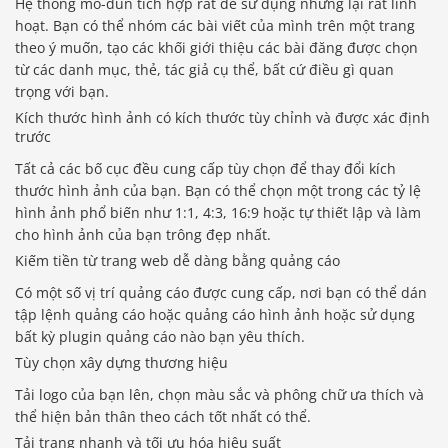
Hệ thống mô-đun tích hợp rất dễ sử dụng nhưng lại rất linh
hoạt. Bạn có thể nhóm các bài viết của mình trên một trang
theo ý muốn, tạo các khối giới thiệu các bài đăng được chọn
từ các danh mục, thẻ, tác giả cụ thể, bất cứ điều gì quan
trọng với bạn.
Kích thước hình ảnh có kích thước tùy chỉnh và được xác định
trước
Tất cả các bố cục đều cung cấp tùy chọn để thay đổi kích
thước hình ảnh của bạn. Bạn có thể chọn một trong các tỷ lệ
hình ảnh phổ biến như 1:1, 4:3, 16:9 hoặc tự thiết lập và làm
cho hình ảnh của bạn trông đẹp nhất.
Kiếm tiền từ trang web dễ dàng bằng quảng cáo
Có một số vị trí quảng cáo được cung cấp, nơi bạn có thể dán
tập lệnh quảng cáo hoặc quảng cáo hình ảnh hoặc sử dụng
bất kỳ plugin quảng cáo nào bạn yêu thích.
Tùy chọn xây dựng thương hiệu
Tải logo của bạn lên, chọn màu sắc và phông chữ ưa thích và
thể hiện bản thân theo cách tốt nhất có thể.
Tải trang nhanh và tối ưu hóa hiệu suất