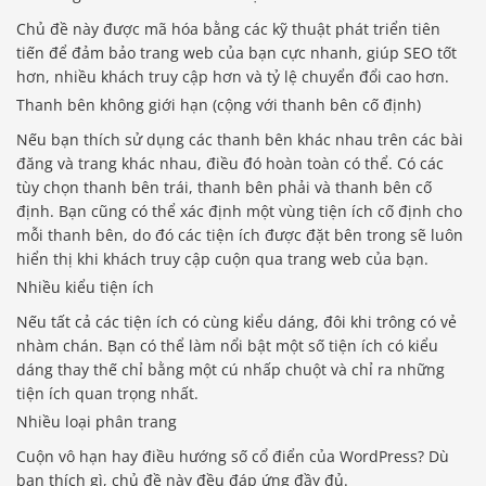
Chủ đề này được mã hóa bằng các kỹ thuật phát triển tiên
tiến để đảm bảo trang web của bạn cực nhanh, giúp SEO tốt
hơn, nhiều khách truy cập hơn và tỷ lệ chuyển đổi cao hơn.
Thanh bên không giới hạn (cộng với thanh bên cố định)
Nếu bạn thích sử dụng các thanh bên khác nhau trên các bài
đăng và trang khác nhau, điều đó hoàn toàn có thể. Có các
tùy chọn thanh bên trái, thanh bên phải và thanh bên cố
định. Bạn cũng có thể xác định một vùng tiện ích cố định cho
mỗi thanh bên, do đó các tiện ích được đặt bên trong sẽ luôn
hiển thị khi khách truy cập cuộn qua trang web của bạn.
Nhiều kiểu tiện ích
Nếu tất cả các tiện ích có cùng kiểu dáng, đôi khi trông có vẻ
nhàm chán. Bạn có thể làm nổi bật một số tiện ích có kiểu
dáng thay thế chỉ bằng một cú nhấp chuột và chỉ ra những
tiện ích quan trọng nhất.
Nhiều loại phân trang
Cuộn vô hạn hay điều hướng số cổ điển của WordPress? Dù
bạn thích gì, chủ đề này đều đáp ứng đầy đủ.