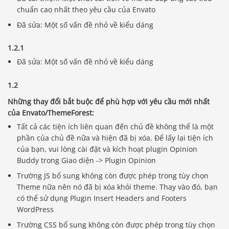
chuẩn cao nhất theo yêu cầu của Envato
Đã sửa: Một số vấn đề nhỏ về kiểu dáng
1.2.1
Đã sửa: Một số vấn đề nhỏ về kiểu dáng
1.2
Những thay đổi bắt buộc để phù hợp với yêu cầu mới nhất
của Envato/ThemeForest:
Tất cả các tiện ích liên quan đến chủ đề không thể là một
phần của chủ đề nữa và hiện đã bị xóa. Để lấy lại tiện ích
của bạn, vui lòng cài đặt và kích hoạt plugin Opinion
Buddy trong Giao diện -> Plugin Opinion
Trường JS bổ sung không còn được phép trong tùy chọn
Theme nữa nên nó đã bị xóa khỏi theme. Thay vào đó, bạn
có thể sử dụng Plugin Insert Headers and Footers
WordPress
Trường CSS bổ sung không còn được phép trong tùy chọn