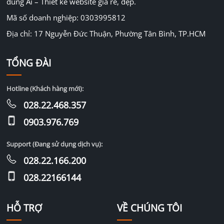
dùng Ai – Thiết kế website giá rẻ, đẹp.
Mã số doanh nghiệp: 0303995812
Địa chỉ: 17 Nguyễn Đức Thuận, Phường Tân Bình, TP.HCM
TỔNG ĐÀI
Hotline (Khách hàng mới):
028.22.468.357
0903.976.769
Support (Đang sử dụng dịch vụ):
028.22.166.200
028.22166144
HỖ TRỢ
VỀ CHÚNG TÔI