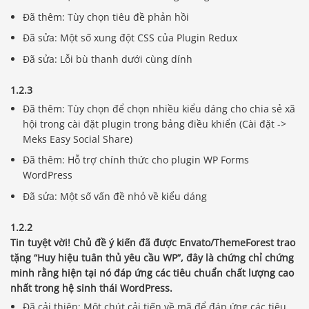
Đã thêm: Tùy chọn tiêu đề phản hồi
Đã sửa: Một số xung đột CSS của Plugin Redux
Đã sửa: Lỗi bù thanh dưới cùng dính
1.2.3
Đã thêm: Tùy chọn để chọn nhiều kiểu dáng cho chia sẻ xã
hội trong cài đặt plugin trong bảng điều khiển (Cài đặt ->
Meks Easy Social Share)
Đã thêm: Hỗ trợ chính thức cho plugin WP Forms
WordPress
Đã sửa: Một số vấn đề nhỏ về kiểu dáng
1.2.2
Tin tuyệt vời! Chủ đề ý kiến ​​đã được Envato/ThemeForest trao
tặng “Huy hiệu tuân thủ yêu cầu WP”, đây là chứng chỉ chứng
minh rằng hiện tại nó đáp ứng các tiêu chuẩn chất lượng cao
nhất trong hệ sinh thái WordPress.
Đã cải thiện: Một chút cải tiến về mã để đáp ứng các tiêu