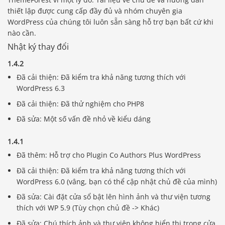
thiết lập được cung cấp đầy đủ và nhóm chuyên gia
WordPress của chúng tôi luôn sẵn sàng hỗ trợ bạn bất cứ khi
nào cần.
Nhật ký thay đổi
1.4.2
Đã cải thiện: Đã kiểm tra khả năng tương thích với
WordPress 6.3
Đã cải thiện: Đã thử nghiệm cho PHP8
Đã sửa: Một số vấn đề nhỏ về kiểu dáng
1.4.1
Đã thêm: Hỗ trợ cho Plugin Co Authors Plus WordPress
Đã cải thiện: Đã kiểm tra khả năng tương thích với
WordPress 6.0 (vâng, bạn có thể cập nhật chủ đề của mình)
Đã sửa: Cài đặt cửa sổ bật lên hình ảnh và thư viện tương
thích với WP 5.9 (Tùy chọn chủ đề -> Khác)
Đã sửa: Chú thích ảnh và thư viện không hiển thị trong cửa