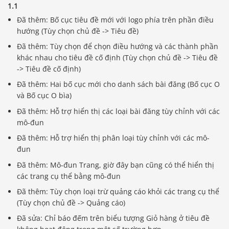
1.1
Đã thêm: Bố cục tiêu đề mới với logo phía trên phần điều
hướng (Tùy chọn chủ đề -> Tiêu đề)
Đã thêm: Tùy chọn để chọn điều hướng và các thành phần
khác nhau cho tiêu đề cố định (Tùy chọn chủ đề -> Tiêu đề
-> Tiêu đề cố định)
Đã thêm: Hai bố cục mới cho danh sách bài đăng (Bố cục O
và Bố cục O bìa)
Đã thêm: Hỗ trợ hiển thị các loại bài đăng tùy chỉnh với các
mô-đun
Đã thêm: Hỗ trợ hiển thị phân loại tùy chỉnh với các mô-
đun
Đã thêm: Mô-đun Trang, giờ đây bạn cũng có thể hiển thị
các trang cụ thể bằng mô-đun
Đã thêm: Tùy chọn loại trừ quảng cáo khỏi các trang cụ thể
(Tùy chọn chủ đề -> Quảng cáo)
Báo giá & Đặt hàng:
0903.976.769
Đã sửa: Chỉ báo đếm trên biểu tượng Giỏ hàng ở tiêu đề