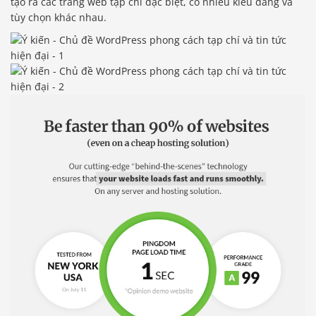
tạo ra các trang web tạp chí đặc biệt, có nhiều kiểu dáng và
tùy chọn khác nhau.