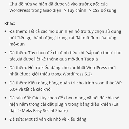
Chủ đề nữa và hiện đã được vá vào trường gốc của
WordPress trong Giao diện -> Tùy chỉnh -> CSS bổ sung
Khác:
Đã thêm: Tất cả các mô-đun hiện hỗ trợ tùy chọn sử dụng
nút “kêu gọi hành động” trong cài đặt mô-đun của từng
mô-đun
Đã thêm: Tùy chọn để chỉ định tiêu chí “sắp xếp theo” cho
tác giả được liệt kê thông qua mô-đun Tác giả
Đã thêm: Hỗ trợ kiểu dáng cho các khối WordPress mới
nhất (được giới thiệu trong WordPress 5.2)
Đã thêm: Kiểu dáng bảng quản trị cho trình soạn thảo WP
5.0+ và tất cả các khối
Đã sửa đổi: Các tùy chọn để chọn mạng xã hội để chia sẻ
hiện nằm trong cài đặt plugin trong bảng điều khiển (Cài
đặt -> Meks Easy Social Share)
Đã sửa: Một số vấn đề nhỏ về kiểu dáng