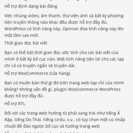
Hỗ trợ định dạng bài đăng
Việc nhúng video, âm thanh, thư viện ảnh và bất kỳ phương
tiện truyền thông nào khác đều được hỗ trợ đầy đủ.
WordPress có tính năng này, Opinion đưa tính năng này lên
một tầm cao mới.
Thời gian đọc bài viết
Bạn có thể bật thời gian đọc ước tính cho các bài viết của
mình ở bất kỳ bố cục nào. Một tính năng tiện lợi cho các tạp
chí có cả truyện ngắn và truyện dài.
Hỗ trợ WooCommerce (cửa hàng)
Bạn có muốn bán thứ gì đó trên trang web tạp chí của mình
không? Không vấn đề gì, plugin WooCommerce WordPress
được hỗ trợ đầy đủ.
Hỗ trợ RTL
Đối với các trang web hướng từ phải sang trái như tiếng Ả
Rập, tiếng Do Thái, tiếng Urdu, v.v., có tùy chọn một cú nhấp
chuột để đảo ngược bố cục và hướng trang web