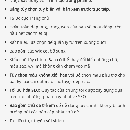
Được xây dựng với
Trình tạo trang phần tử
Bảng tùy chọn tùy biến với bản xem trước trực tiếp.
15 Bố cục Trang chủ
Hoàn toàn đáp ứng, trang web của bạn sẽ hoạt động trên
hầu hết các thiết bị
Rất nhiều lựa chọn để quản lý từ trên xuống dưới
Bao gồm các Widget bổ sung.
Kiểu chữ tùy chỉnh. Bạn có thể thay đổi kiểu phông chữ,
màu sắc, v.v. mà không cần chạm vào mã
Tùy chọn màu không giới hạn
với Bộ chọn màu phụ trợ cho
bất kỳ loại cài đặt màu sắc tuyệt đẹp nào.
Tối ưu hóa SEO
: Quy tắc của chúng tôi được xây dựng dựa
trên các phương pháp hay nhất về SEO.
Bao gồm chủ đề trẻ em
để dễ dàng tùy chỉnh, không bị ảnh
hưởng bởi các bản cập nhật chủ đề.
Tài liệu trực tuyến với video