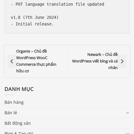
- POT language translation file updated

v1.0 (7th June 2024)

Organix – Chủ đề
Newark – Chủ đề
WordPress WooC
WordPress viết blog và cá
Commerce thực phẩm
nhân
hữu cơ
DANH MỤC
Bán hàng
Bán lẻ
Bất động sản
Blog & Tạp chí