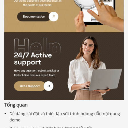
Tổng quan
Dễ dàng cài đặt và thiết lập với trình hướng dẫn nội dung
demo