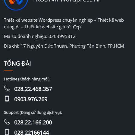
Thiết kế website Wordpress chuyên nghiệp – Thiết kế web
dùng Ai – Thiết kế website giá rẻ, đẹp.
Mã số doanh nghiệp: 0303995812
Địa chỉ: 17 Nguyễn Đức Thuận, Phường Tân Bình, TP.HCM
TỔNG ĐÀI
Hotline (Khách hàng mới):
028.22.468.357
0903.976.769
Support (Đang sử dụng dịch vụ):
028.22.166.200
028.22166144