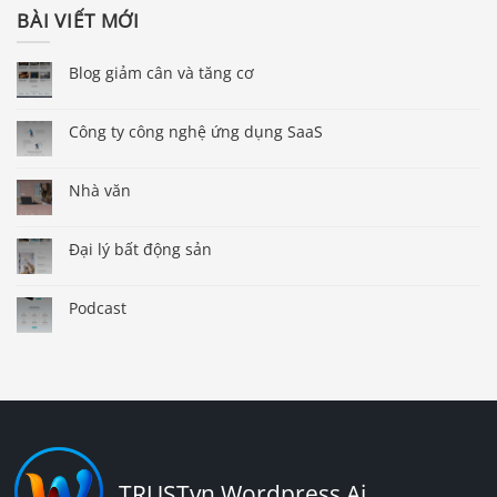
BÀI VIẾT MỚI
Blog giảm cân và tăng cơ
Công ty công nghệ ứng dụng SaaS
Nhà văn
Đại lý bất động sản
Podcast
TRUSTvn Wordpress Ai