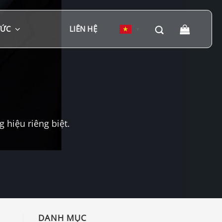
TỨC
LIÊN HỆ
▼
hiệu riêng biệt.
DANH MỤC