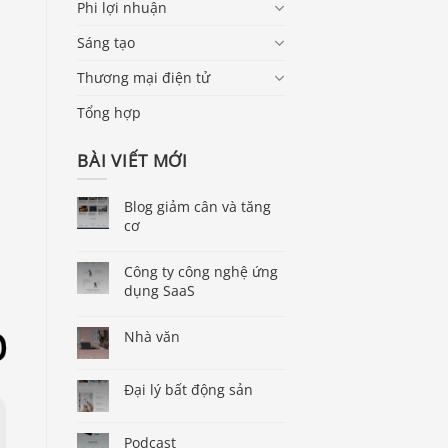
Phi lợi nhuận
Sáng tạo
Thương mại điện tử
.
Tổng hợp
BÀI VIẾT MỚI
Blog giảm cân và tăng
cơ
Công ty công nghệ ứng
dụng SaaS
Nhà văn
Đại lý bất động sản
Podcast