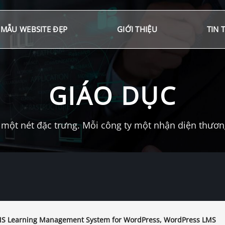
MẪU WEBSITE ĐẸP
GIỚI THIỆU
TIN 
GIÁO DỤC
một nét đặc trưng. Mỗi công ty một nhận diện thương 
 Learning Management System for WordPress, WordPress LMS