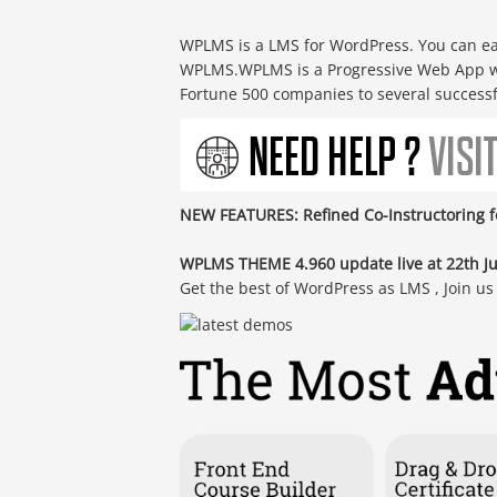
WPLMS is a LMS for WordPress. You can e
WPLMS.WPLMS is a Progressive Web App w
Fortune 500 companies to several successfu
NEW FEATURES: Refined Co-Instructoring f
WPLMS THEME 4.960 update live at 22th J
Get the best of WordPress as LMS , Join us 