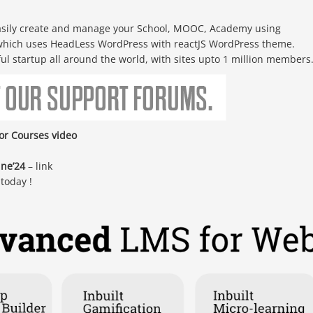
asily create and manage your School, MOOC, Academy using
hich uses HeadLess WordPress with reactJS WordPress theme.
l startup all around the world, with sites upto 1 million members
or Courses video
une’24
– link
today !