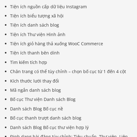
Tiện ích nguồn cấp dữ liệu Instagram
Tiện ích biểu tượng xã hội
Tiện ích danh sách blog
Tiện ích Thư viện Hình ảnh
Tiện ích giỏ hàng thả xuống WooC Commerce
Tiện ích thanh bên dính
Tìm kiếm tích hợp
Chân trang có thể tùy chỉnh – chọn bố cục từ 1 đến 4 cột
Kích thước lưới thay đổi
Mã ngắn danh sách blog
Bố cục Thư viện Danh sách Blog
Danh sách Blog Bố cục nề
Bố cục thanh trượt danh sách blog
Danh sách Blog Bố cục thư viện hợp lý
Định dạng bài đăng tùy chỉnh: Tiêu chuẩn, Thư viện, Liên