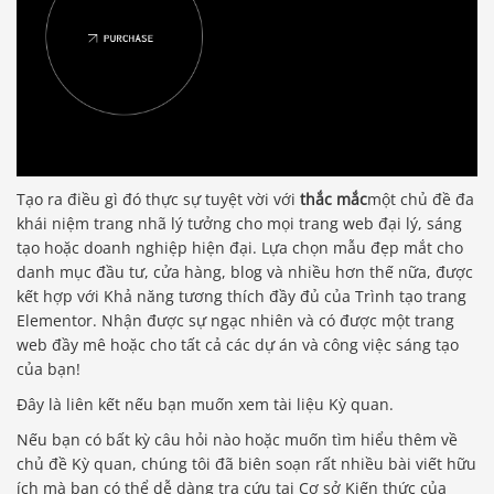
Tạo ra điều gì đó thực sự tuyệt vời với
thắc mắc
một chủ đề đa
khái niệm trang nhã lý tưởng cho mọi trang web đại lý, sáng
tạo hoặc doanh nghiệp hiện đại. Lựa chọn mẫu đẹp mắt cho
danh mục đầu tư, cửa hàng, blog và nhiều hơn thế nữa, được
kết hợp với Khả năng tương thích đầy đủ của Trình tạo trang
Elementor. Nhận được sự ngạc nhiên và có được một trang
web đầy mê hoặc cho tất cả các dự án và công việc sáng tạo
của bạn!
Đây là liên kết nếu bạn muốn xem tài liệu Kỳ quan.
Nếu bạn có bất kỳ câu hỏi nào hoặc muốn tìm hiểu thêm về
chủ đề Kỳ quan, chúng tôi đã biên soạn rất nhiều bài viết hữu
ích mà bạn có thể dễ dàng tra cứu tại Cơ sở Kiến thức của