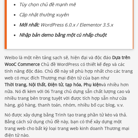
Tùy chọn chủ đề mạnh mẽ
Cập nhật thường xuyên
Mới nhất:
WordPress 6.0.x / Elementor 3.5.x
Nhập bản demo bằng một cú nhấp chuột
Weibo là một nền tảng sạch sẽ, hiện đại và độc đáo
Dựa trên
WooC Commerce
Chủ đề WordPress có thiết kế đẹp và các
tính năng độc đáo. Chủ đề này sẽ phù hợp nhất cho các trang
web có mục đích Thương mại điện tử của bạn như
Thời trang, Nội thất, Điện tử, tạp hóa, Phụ kiện
và nhiều hơn
nữa. Nó đi kèm với 06 Trang chủ dựng sẵn chất lượng cao và
nhiều trang bên trong tuyệt vời được tích hợp sẵn như cửa
hàng, giỏ hàng, thanh toán, nhóm, nhiều bố cục blog, v.v.
Nó được xây dựng bằng Trình tạo trang phần tử kéo và thả.
Bằng cách sử dụng chủ đề này, bạn có thể xây dựng một
trang web cho bất kỳ loại trang web kinh doanh Thương mại
điện tử nào.