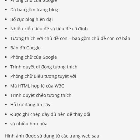
Phông chữ của Google
Đã bao gồm trang blog
Bố cục blog hiện đại
Nhiều kiểu tiêu đề và tiêu đề cố định
Tương thích với chủ đề con – bao gồm chủ đề con cơ bản
Bản đồ Google
Phông chữ của Google
Trình duyệt di động tương thích
Phông chữ Biểu tượng tuyệt vời
Mã HTML hợp lệ của W3C
Trình duyệt chéo tương thích
Hỗ trợ đáng tin cậy
Được ghi chép đầy đủ nên dễ thay đổi
và nhiều hơn nữa
Hình ảnh được sử dụng từ các trang web sau: