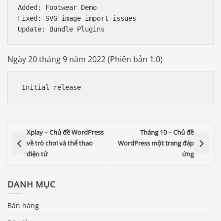
Added: Footwear Demo

Fixed: SVG image import issues

Ngày 20 tháng 9 năm 2022 (Phiên bản 1.0)
 Initial release
Xplay – Chủ đề WordPress
Tháng 10 – Chủ đề
về trò chơi và thể thao
WordPress một trang đáp
điện tử
ứng
DANH MỤC
Bán hàng