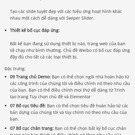
Tạo các slide tuyệt đẹp với các hiệu ứng hoạt hình khác
nhau một cách dễ dàng với Swiper Slider.
Thiết kế bố cục đáp ứng:
Bất kể bạn đang sử dụng thiết bị nào, trang web của bạn
sẽ chạy như bình thường. Chủ đề Weibo có bố cục đáp ứng
đầy đủ cho tất cả các loại thiết bị.
Đặc trưng:
09 Trang chủ Demo:
Bạn có thể chọn ngôi nhà hoàn hảo từ
các công trình của chúng tôi và điều chỉnh nó theo nhu cầu
của bạn. Bạn có thể điều chỉnh mọi thứ dễ dàng từ Trình
tạo trang Tùy chọn chủ đề và Elementor
07 Bố cục tiêu đề:
Bạn có thể chọn tiêu đề hoàn hảo từ các
bản dựng của chúng tôi và tùy chỉnh nó theo nhu cầu của
bạn.
07 Bố cục chân trang:
Bạn có thể chọn bất kỳ bố cục chân
trang nào bạn thích và điều chỉnh nó theo nhu cầu của