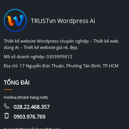
TRUSTvn Wordpress Ai
Thiết kế website Wordpress chuyên nghiệp – Thiết kế web
dùng Ai – Thiết kế website giá rẻ, đẹp.
Mã số doanh nghiệp: 0303995812
Địa chỉ: 17 Nguyễn Đức Thuận, Phường Tân Bình, TP.HCM
TỔNG ĐÀI
Hotline (Khách hàng mới):
028.22.468.357
0903.976.769