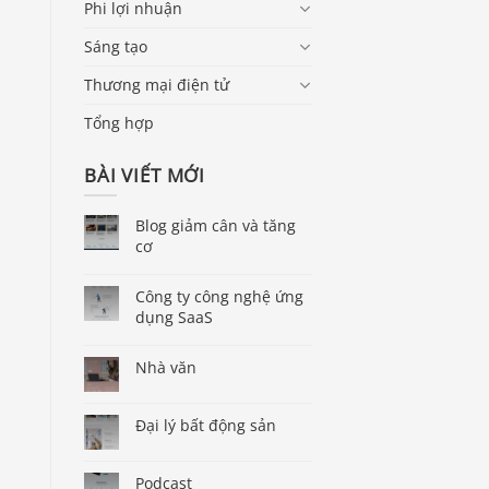
Phi lợi nhuận
Sáng tạo
Thương mại điện tử
Tổng hợp
BÀI VIẾT MỚI
Blog giảm cân và tăng
cơ
Công ty công nghệ ứng
dụng SaaS
Nhà văn
Đại lý bất động sản
Podcast