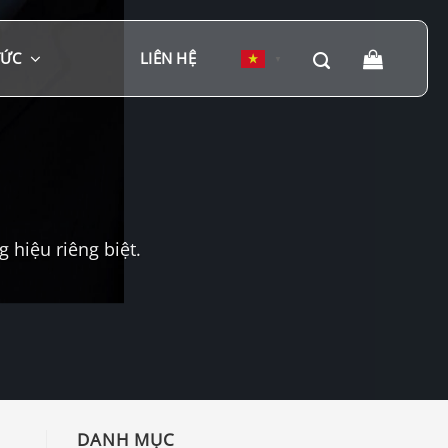
TỨC
LIÊN HỆ
▼
hiệu riêng biệt.
DANH MỤC