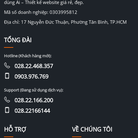
dùng Ai – Thiết kế website giá rẻ, đẹp.
Mã số doanh nghiệp: 0303995812
Địa chỉ: 17 Nguyễn Đức Thuận, Phường Tân Bình, TP.HCM
TỔNG ĐÀI
Hotline (Khách hàng mới):
028.22.468.357
0903.976.769
Support (Đang sử dụng dịch vụ):
028.22.166.200
028.22166144
HỖ TRỢ
VỀ CHÚNG TÔI