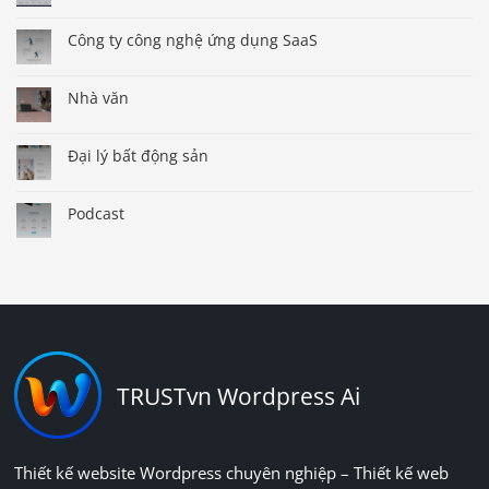
Công ty công nghệ ứng dụng SaaS
Nhà văn
Đại lý bất động sản
Podcast
TRUSTvn Wordpress Ai
Thiết kế website Wordpress chuyên nghiệp – Thiết kế web