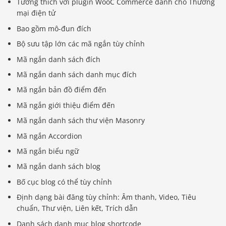
Tương thích với plugin WooC Commerce dành cho Thương
mại điện tử
Bao gồm mô-đun đích
Bộ sưu tập lớn các mã ngắn tùy chỉnh
Mã ngắn danh sách đích
Mã ngắn danh sách danh mục đích
Mã ngắn bản đồ điểm đến
Mã ngắn giới thiệu điểm đến
Mã ngắn danh sách thư viện Masonry
Mã ngắn Accordion
Mã ngắn biểu ngữ
Mã ngắn danh sách blog
Bố cục blog có thể tùy chỉnh
Định dạng bài đăng tùy chỉnh: Âm thanh, Video, Tiêu
chuẩn, Thư viện, Liên kết, Trích dẫn
Danh sách danh mục blog shortcode