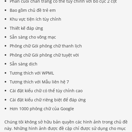
Phần cuối chân trang có thể tùy chỉnh với bố cục 2 cột
Bao gồm chủ đề trẻ em
Khu vực tiện ích tùy chỉnh
Thiết kế đáp ứng
Sẵn sàng cho võng mạc
Phông chữ Gói phông chữ thanh lịch
Phông chữ Gói phông chữ tuyệt vời
Sẵn sàng dịch
Tương thích với WPML
Tương thích với Mẫu liên hệ 7
Cài đặt kiểu chữ có thể tùy chỉnh cao
Cài đặt kiểu chữ riêng biệt để đáp ứng
Hơn 1000 phông chữ của Google
Chúng tôi không sở hữu bản quyền các hình ảnh trong chủ đề
này. Những hình ảnh được đề cập chỉ được sử dụng cho mục