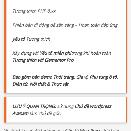
Tương thích PHP 8.xx
Phiên bản di động đã sẵn sàng – Hoàn toàn đáp ứng
yếu tố
Tương thích
Xây dựng với
Yếu tố miễn phí
trong khi hoàn toàn
Tương thích với Elementor Pro
Bao gồm bản demo Thời trang, Gia vị, Phụ tùng ô tô,
Điện tử, Nội thất & Thực vật
LƯU Ý QUAN TRỌNG:
sử dụng
Chủ đề wordpress
Avanam
làm chủ đề gốc.
Wallcart là chủ đề thương mại điện tử WordPress dựa trên