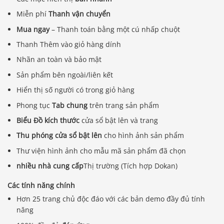
Miễn phí
Thanh vận chuyển
Mua ngay
– Thanh toán bằng một cú nhấp chuột
Thanh Thêm vào giỏ hàng dính
Nhãn an toàn và bảo mật
Sản phẩm bên ngoài/liên kết
Hiển thị số người có trong giỏ hàng
Phong tục
Tab chung
trên trang sản phẩm
Biểu Đồ kích thước
cửa sổ bật lên và trang
Thu phóng cửa sổ bật lên
cho hình ảnh sản phẩm
Thư viện hình ảnh cho mẫu mã sản phẩm đã chọn
nhiều nhà cung cấp
Thị trường (Tích hợp Dokan)
Các tính năng chính
Hơn 25 trang chủ độc đáo với các bản demo đầy đủ tính
năng