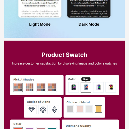
Báo giá & Đặt hàng:
0903.976.769