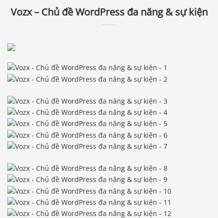
Vozx – Chủ đề WordPress đa năng & sự kiện