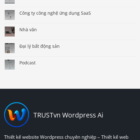
Công ty công nghệ ứng dụng SaaS
Nhà văn
Đại lý bất động sản
Podcast
TRUSTvn Wordpress Ai
Thiết kế website Wordpress chuyên nghiệp – Thiết kế web