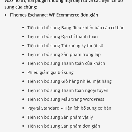
Vozx hỗ trợ hai plugin thương mại điện tử và các tiện ích bổ
sung của chúng:
iThemes Exchange: WP Ecommerce đơn giản
Tiện ích bổ sung Bảng điều khiển báo cáo cơ bản
Tiện ích bổ sung Địa chỉ thanh toán
Tiện ích bổ sung Tải xuống kỹ thuật số
Tiện ích bổ sung Sản phẩm trùng lặp
Tiện ích bổ sung Thanh toán của khách
Phiếu giảm giá bổ sung
Tiện ích bổ sung Giỏ hàng nhiều mặt hàng
Tiện ích bổ sung Thanh toán ngoại tuyến
Tiện ích bổ sung Mẫu trang WordPress
PayPal Standard – Tiện ích bổ sung cơ bản
Tiện ích bổ sung Sản phẩm vật lý
Tiện ích bổ sung Sản phẩm đơn giản