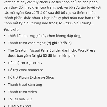
Vozx chứa đầy các tùy chọn! Các tùy chọn chủ đề cho phép
bạn thay đổi giao diện của trang web và bộ sưu tập tuyệt vời
các mã ngắn Kéo và Thả để sửa đổi bố cục và thêm nhiều
thành phần khác nhau. Chọn bất kỳ phối màu nào bạn thích…
Chọn bất kỳ biểu tượng nào trong số +2000 biểu tượng…
Đặc trưng
Thiết kế đáp ứng (có tùy chọn không đáp ứng)
Thanh trượt cách mạng
(trị giá 19 đô la)
The Creator – Visual Page Builder dành cho WordPress
được bao gồm
(trị giá 32 đô la – miễn phí)
Liên hệ Hỗ trợ Form 7
Hỗ trợ WooCommerce
Hỗ trợ Plugin Exchange Shop
Thanh trượt cảm ứng
Thanh trượt video
Tối ưu hóa SEO
HTML5 & CSS3