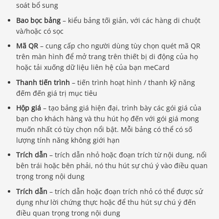
soát bổ sung
Bao bọc bảng
– kiểu bảng tối giản, với các hàng di chuột
và/hoặc có sọc
Mã QR
– cung cấp cho người dùng tùy chọn quét mã QR
trên màn hình để mở trang trên thiết bị di động của họ
hoặc tải xuống dữ liệu liên hệ của bạn meCard
Thanh tiến trình
– tiến trình hoạt hình / thanh kỹ năng
đếm đến giá trị mục tiêu
Hộp giá
– tạo bảng giá hiện đại, trình bày các gói giá của
bạn cho khách hàng và thu hút họ đến với gói giá mong
muốn nhất có tùy chọn nổi bật. Mỗi bảng có thể có số
lượng tính năng không giới hạn
Trích dẫn
– trích dẫn nhỏ hoặc đoạn trích từ nội dung, nổi
bên trái hoặc bên phải, nó thu hút sự chú ý vào điều quan
trọng trong nội dung
Trích dẫn
– trích dẫn hoặc đoạn trích nhỏ có thể được sử
dụng như lời chứng thực hoặc để thu hút sự chú ý đến
điều quan trọng trong nội dung