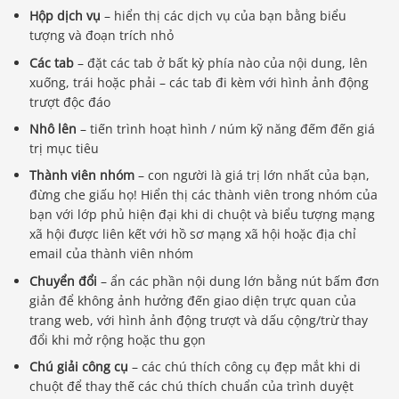
Hộp dịch vụ
– hiển thị các dịch vụ của bạn bằng biểu
tượng và đoạn trích nhỏ
Các tab
– đặt các tab ở bất kỳ phía nào của nội dung, lên
xuống, trái hoặc phải – các tab đi kèm với hình ảnh động
trượt độc đáo
Nhô lên
– tiến trình hoạt hình / núm kỹ năng đếm đến giá
trị mục tiêu
Thành viên nhóm
– con người là giá trị lớn nhất của bạn,
đừng che giấu họ! Hiển thị các thành viên trong nhóm của
bạn với lớp phủ hiện đại khi di chuột và biểu tượng mạng
xã hội được liên kết với hồ sơ mạng xã hội hoặc địa chỉ
email của thành viên nhóm
Chuyển đổi
– ẩn các phần nội dung lớn bằng nút bấm đơn
giản để không ảnh hưởng đến giao diện trực quan của
trang web, với hình ảnh động trượt và dấu cộng/trừ thay
đổi khi mở rộng hoặc thu gọn
Chú giải công cụ
– các chú thích công cụ đẹp mắt khi di
chuột để thay thế các chú thích chuẩn của trình duyệt