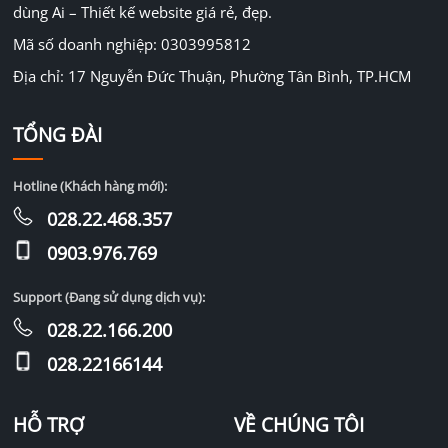
dùng Ai – Thiết kế website giá rẻ, đẹp.
Mã số doanh nghiệp: 0303995812
Địa chỉ: 17 Nguyễn Đức Thuận, Phường Tân Bình, TP.HCM
TỔNG ĐÀI
Hotline (Khách hàng mới):
028.22.468.357
0903.976.769
Support (Đang sử dụng dịch vụ):
028.22.166.200
028.22166144
HỖ TRỢ
VỀ CHÚNG TÔI