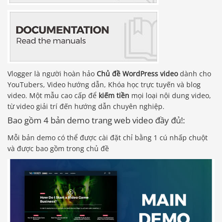
Vlogger là người hoàn hảo
Chủ đề WordPress video
dành cho
YouTubers, Video hướng dẫn, Khóa học trực tuyến và blog
video. Một mẫu cao cấp để
kiếm tiền
mọi loại nội dung video,
từ video giải trí đến hướng dẫn chuyên nghiệp.
Bao gồm 4 bản demo trang web video đầy đủ!:
Mỗi bản demo có thể được cài đặt chỉ bằng 1 cú nhấp chuột
và được bao gồm trong chủ đề