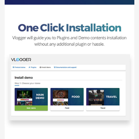
Báo giá & Đặt hàng:
0903.976.769