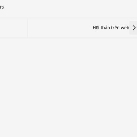
rs
Hội thảo trên web