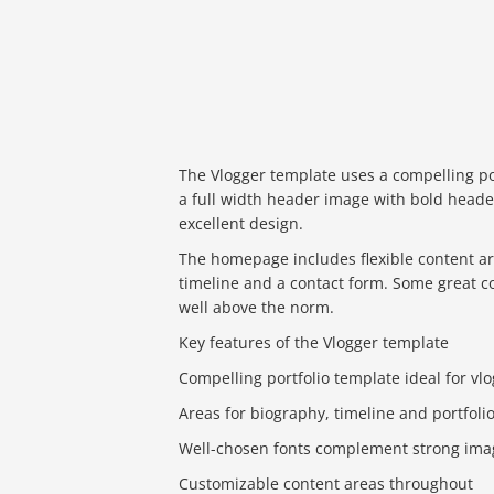
The Vlogger template uses a compelling port
a full width header image with bold header
excellent design.
The homepage includes flexible content are
timeline and a contact form. Some great co
well above the norm.
Key features of the Vlogger template
Compelling portfolio template ideal for vl
Areas for biography, timeline and portfoli
Well-chosen fonts complement strong ima
Customizable content areas throughout