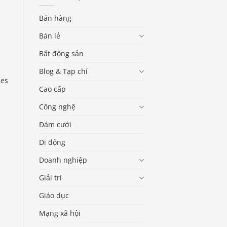
Bán hàng
Bán lẻ
Bất động sản
Blog & Tạp chí
ses
Cao cấp
Công nghệ
Đám cưới
Di động
Doanh nghiệp
Giải trí
Giáo dục
Mạng xã hội