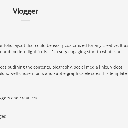
Vlogger
folio layout that could be easily customized for any creative. It u
 and modern light fonts. It’s a very engaging start to what is an
as outlining the contents, biography, social media links, videos,
lors, well-chosen fonts and subtle graphics elevates this template
oggers and creatives
o
ges