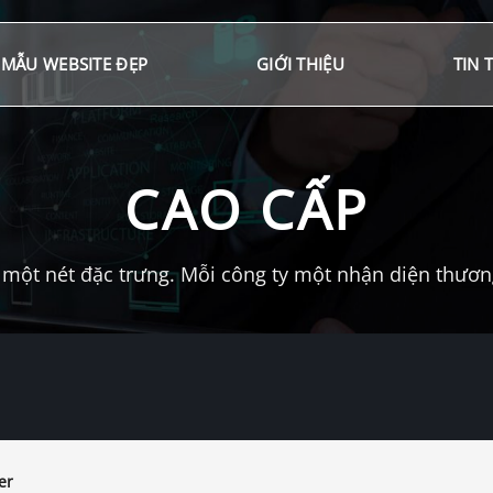
MẪU WEBSITE ĐẸP
GIỚI THIỆU
TIN 
CAO CẤP
một nét đặc trưng. Mỗi công ty một nhận diện thương 
er