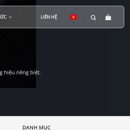
TỨC
LIÊN HỆ
▼
hiệu riêng biệt.
DANH MỤC