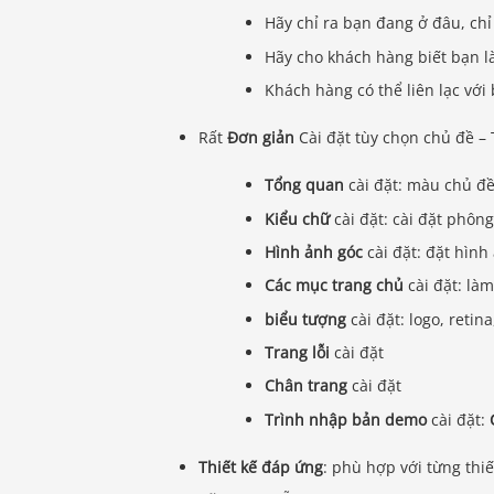
Hãy chỉ ra bạn đang ở đâu, ch
Hãy cho khách hàng biết bạn l
Khách hàng có thể liên lạc vớ
Rất
Đơn giản
Cài đặt tùy chọn chủ đề –
Tổng quan
cài đặt: màu chủ đề,
Kiểu chữ
cài đặt: cài đặt phô
Hình ảnh góc
cài đặt: đặt hìn
Các mục trang chủ
cài đặt: là
biểu tượng
cài đặt: logo, retin
Trang lỗi
cài đặt
Chân trang
cài đặt
Trình nhập bản demo
cài đặt:
Thiết kế đáp ứng
: phù hợp với từng thiế