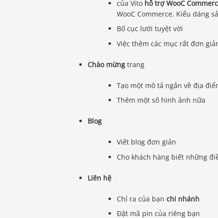
của Vito
hỗ trợ WooC Commer
WooC Commerce. Kiểu dáng sả
Bố cục lưới tuyệt vời
Việc thêm các mục rất đơn giả
Chào mừng
trang
Tạo một mô tả ngắn về địa đi
Thêm một số hình ảnh nữa
Blog
Viết blog đơn giản
Cho khách hàng biết những đi
Liên hệ
Chỉ ra của bạn
chi nhánh
Đặt mã pin của riêng bạn