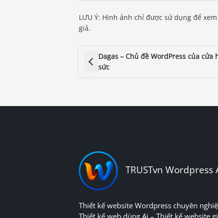
LƯU Ý: Hình ảnh chỉ được sử dụng để xem
giả.
Dagas – Chủ đề WordPress của cửa 
sức
TRUSTvn Wordpress 
Thiết kế website Wordpress chuyên nghiệ
Thiết kế web dùng Ai – Thiết kế website gi