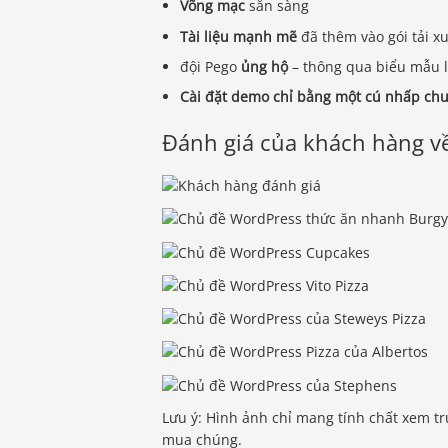
Võng mạc
sẵn sàng
Tài liệu mạnh mẽ
đã thêm vào gói tải x
đội Pego
ủng hộ
– thông qua biểu mẫu l
Cài đặt demo chỉ bằng một cú nhấp chu
Đánh giá của khách hàng về
Lưu ý: Hình ảnh chỉ mang tính chất xem tr
mua chúng.