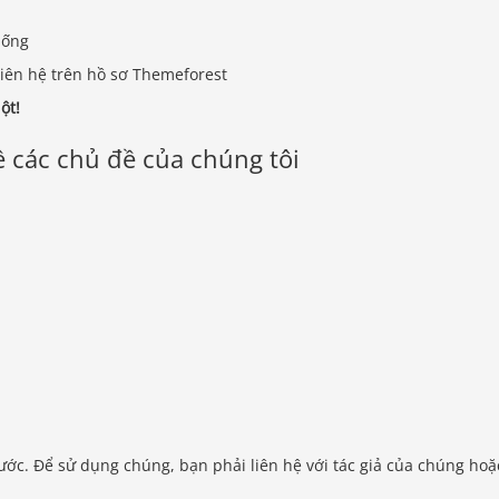
uống
iên hệ trên hồ sơ Themeforest
ột!
 các chủ đề của chúng tôi
ước. Để sử dụng chúng, bạn phải liên hệ với tác giả của chúng hoặ