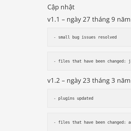
Cập nhật
v1.1 – ngày 27 tháng 9 nă
- small bug issues resolved
- files that have been changed: j
v1.2 – ngày 23 tháng 3 nă
- plugins updated
- files that have been changed: a