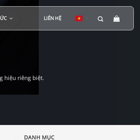
TỨC
LIÊN HỆ
▼
hiệu riêng biệt.
DANH MỤC