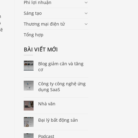
Phi lợi nhuận
n
Sáng tạo
n
ộ
Thương mại điện tử
sẽ
Tổng hợp
BÀI VIẾT MỚI
Blog giảm cân và tăng
cơ
Công ty công nghệ ứng
dụng SaaS
p
Nhà văn
Đại lý bất động sản
Podcast