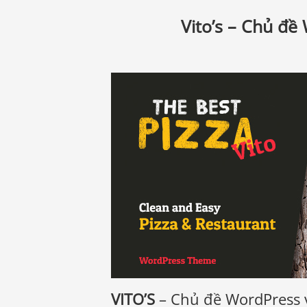
Vito’s – Chủ đề
VITO’S
– Chủ đề WordPress 