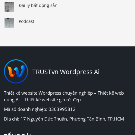
Đại lý bất động sản
Podcast
TRUSTvn Wordpress Ai
Thiết kế website Wordpress chuyên nghiệp – Thiết kế web
dùng Ai – Thiết kế website giá rẻ, đẹp.
Mã số doanh nghiệp: 0303995812
Địa chỉ: 17 Nguyễn Đức Thuận, Phường Tân Bình, TP.HCM