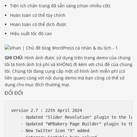
Tiện ích chân trang đã sẵn sàng (chọn nhiều cột)
Hoàn toàn có thể tùy chỉnh
Hoàn toàn có thể dịch được
Hiệu suất tốc độ cao
GHI CHÚ:
Hình ảnh được sử dụng trên trang demo của chúng
tôi là hình ảnh trả phí và KHÔNG đi kèm với chủ đề của chúng
tôi. Chúng tôi đang cung cấp một số hình ảnh miễn phí (có
liên quan) cùng với nội dung demo mà bạn cũng có thể sử
dụng cho mục đích thương mại.
ĐỔI ĐỔI
version 2.7 : 22th April 2024

    - Updated "Slider Revolution" plugin to the late
    - Updated "WPBakery Page Builder" plugin to the 
    - New twitter icon "X" added
