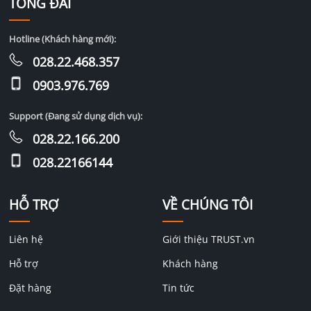
TỔNG ĐÀI
Hotline (Khách hàng mới):
028.22.468.357
0903.976.769
Support (Đang sử dụng dịch vụ):
028.22.166.200
028.22166144
HỖ TRỢ
VỀ CHÚNG TÔI
Liên hệ
Giới thiệu TRUST.vn
Hỗ trợ
Khách hàng
Đặt hàng
Tin tức