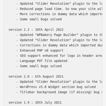
    - Updated "Slider Revolution" plugin to the late
    - Reduced page load time. So now your site will 
    - More corrections in dummy data which imported 
    - Some small bugs solved

version 2.2 : 18th April 2022

    - Updated "WPBakery Page Builder" plugin to the 
    - Updated "Slider Revolution" plugin to the late
    - Corrections in dummy data which imported durin
    - Enhanced PHP v8 support

    - SEO support enhanced for logo in header area

    - Language POT file updated

    - Some small bugs solved

version 2.0 : 6th August 2021

    - Updated "Slider Revolution" plugin to the late
    - WordPress v5.8 Widget section bug solved

    - Titlebar background image (if missing) bug sol
version 1.9 : 20th July 2021
