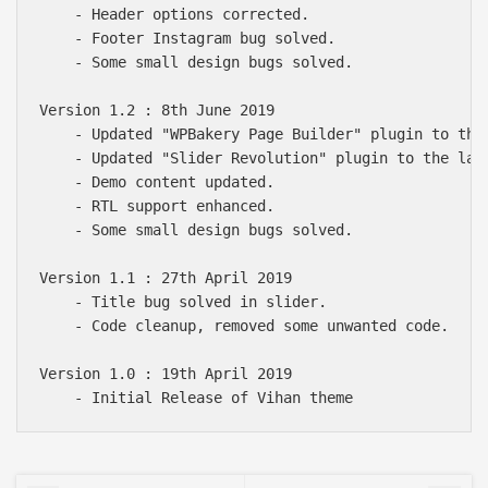
    - Header options corrected.

    - Footer Instagram bug solved.

    - Some small design bugs solved.

Version 1.2 : 8th June 2019

    - Updated "WPBakery Page Builder" plugin to the 
    - Updated "Slider Revolution" plugin to the late
    - Demo content updated.

    - RTL support enhanced.

    - Some small design bugs solved.

Version 1.1 : 27th April 2019

    - Title bug solved in slider.

    - Code cleanup, removed some unwanted code.

Version 1.0 : 19th April 2019
