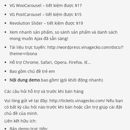
VG WooCarousel – tiết kiệm được $17
VG PostCarousel – tiết kiệm được $15
Revolution Slider – tiết kiệm được $19
Xem nhanh sản phẩm, so sánh sản phẩm và danh sách
mong muốn Ajax đã sẵn sàng!
Tài liệu trực tuyến: http://wordpress.vinagecko.com/docs/?
theme=ribona
Hỗ trợ Chrome, Safari, Opera, Firefox, IE…
Bao gồm chủ đề trẻ em
Nội dung demo
bao gồm! (gói khởi động nhanh)
Các câu hỏi hỗ trợ và trước khi bán hàng
Vui lòng gửi vé tại đây: http://tickets.vinagecko.com/ Nếu bạn
có bất kỳ câu hỏi nào trước khi bán hoặc cần trợ giúp cài đặt
chủ đề của mình.
Liên kết hữu ích:
Bản demo trực tiếp: