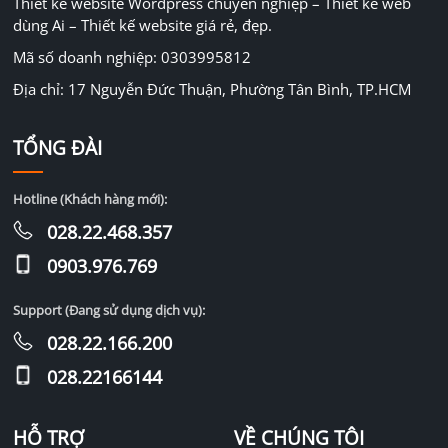
Thiết kế website Wordpress chuyên nghiệp – Thiết kế web
dùng Ai – Thiết kế website giá rẻ, đẹp.
Mã số doanh nghiệp: 0303995812
Địa chỉ: 17 Nguyễn Đức Thuận, Phường Tân Bình, TP.HCM
TỔNG ĐÀI
Hotline (Khách hàng mới):
028.22.468.357
0903.976.769
Support (Đang sử dụng dịch vụ):
028.22.166.200
028.22166144
HỖ TRỢ
VỀ CHÚNG TÔI