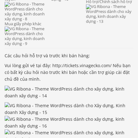
Hỗ trợ/Chính sách hỗ trợ
Mua giấy phép khác
Các câu hỏi hỗ trợ và trước khi bán hàng:
Vui lòng gửi vé tại đây: http://tickets.vinagecko.com/ Nếu bạn
có bất kỳ câu hỏi nào trước khi bán hoặc cần trợ giúp cài đặt
chủ đề của mình.