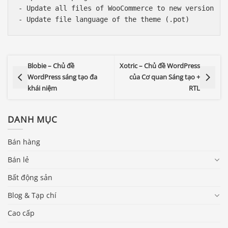
- Update all files of WooCommerce to new version

- Update file language of the theme (.pot)
Blobie – Chủ đề
Xotric – Chủ đề WordPress
WordPress sáng tạo đa
của Cơ quan Sáng tạo +
khái niệm
RTL
DANH MỤC
Bán hàng
Bán lẻ
Bất động sản
Blog & Tạp chí
Cao cấp