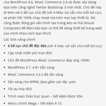
của WordPress 4.6, WooC Commerce 2.6 và được xây dựng
dựa trên công nghệ Twitter Bootstrap 3 mới nhất. Chủ đề này
đi kèm với 6 Bố cục chủ đề (với 4 Màu cài sẵn cho mỗi bố cục)
và phản hồi 100% chạy mượt mà trên mọi loại thiết bị. Nó
cũng được đóng gói sẵn trình tạo trang kéo và thả (Visual
Composer) để đảm bảo bạn có thể dễ dàng thiết kế trang web
của mình theo cách bạn thích.
Các tính năng chính
6 bố cục chủ đề độc đáo
(với 4 màu cài sẵn cho mỗi bố cục)
Cập nhật miễn phí trọn đời!
Chủ đề WordPress WooC Commerce đáp ứng 100%!
WordPress 4.7, 4.8+ Sẵn sàng
WooC Commerce 3.2.x đã sẵn sàng
Sẵn sàng cho WPML (bao gồm các tệp .pot)
Tối ưu hóa SEO
Trình soạn thảo trực quan – tiết kiệm được $34
Menu chính Mega – tiết kiệm $ 15