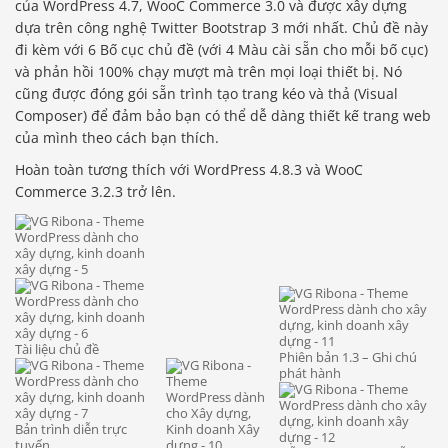
của WordPress 4.7, WooC Commerce 3.0 và được xây dựng
dựa trên công nghệ Twitter Bootstrap 3 mới nhất. Chủ đề này
đi kèm với 6 Bố cục chủ đề (với 4 Màu cài sẵn cho mỗi bố cục)
và phản hồi 100% chạy mượt mà trên mọi loại thiết bị. Nó
cũng được đóng gói sẵn trình tạo trang kéo và thả (Visual
Composer) để đảm bảo bạn có thể dễ dàng thiết kế trang web
của mình theo cách bạn thích.
Hoàn toàn tương thích với WordPress 4.8.3 và WooC
Commerce 3.2.3 trở lên.
Tài liệu chủ đề
Phiên bản 1.3 – Ghi chú
phát hành
Bản trình diễn trực
tuyến