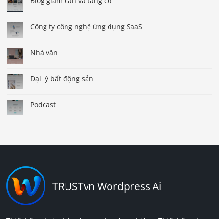
Blog giảm cân và tăng cơ
Công ty công nghệ ứng dụng SaaS
Nhà văn
Đại lý bất động sản
Podcast
TRUSTvn Wordpress Ai