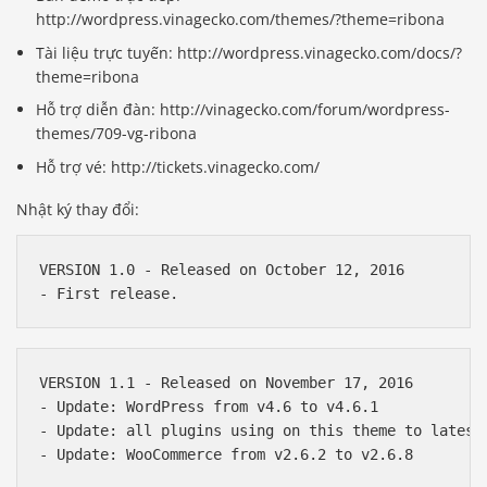
http://wordpress.vinagecko.com/themes/?theme=ribona
Tài liệu trực tuyến: http://wordpress.vinagecko.com/docs/?
theme=ribona
Hỗ trợ diễn đàn: http://vinagecko.com/forum/wordpress-
themes/709-vg-ribona
Hỗ trợ vé: http://tickets.vinagecko.com/
Nhật ký thay đổi:
VERSION 1.0 - Released on October 12, 2016

VERSION 1.1 - Released on November 17, 2016

- Update: WordPress from v4.6 to v4.6.1

- Update: all plugins using on this theme to latest 
- Update: WooCommerce from v2.6.2 to v2.6.8