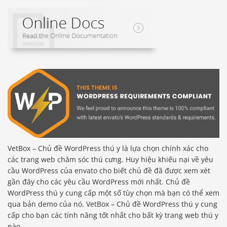
VetBox – Chủ đề WordPress thú y là lựa chọn chính xác cho
các trang web chăm sóc thú cưng. Huy hiệu khiếu nại về yêu
cầu WordPress của envato cho biết chủ đề đã được xem xét
gần đây cho các yêu cầu WordPress mới nhất. Chủ đề
WordPress thú y cung cấp một số tùy chọn mà bạn có thể xem
qua bản demo của nó. VetBox – Chủ đề WordPress thú y cung
cấp cho bạn các tính năng tốt nhất cho bất kỳ trang web thú y
nào.