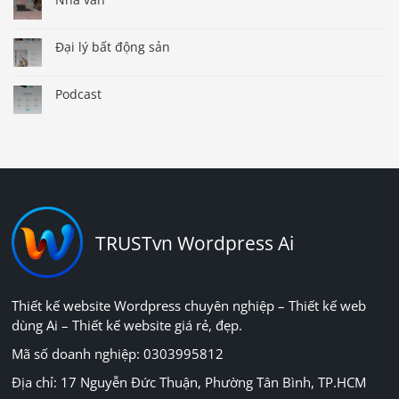
Đại lý bất động sản
Podcast
TRUSTvn Wordpress Ai
Thiết kế website Wordpress chuyên nghiệp – Thiết kế web
dùng Ai – Thiết kế website giá rẻ, đẹp.
Mã số doanh nghiệp: 0303995812
Địa chỉ: 17 Nguyễn Đức Thuận, Phường Tân Bình, TP.HCM