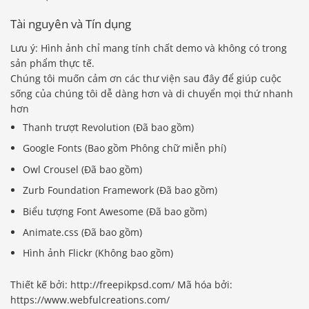
Tài nguyên và Tín dụng
Lưu ý: Hình ảnh chỉ mang tính chất demo và không có trong
sản phẩm thực tế.
Chúng tôi muốn cảm ơn các thư viện sau đây để giúp cuộc
sống của chúng tôi dễ dàng hơn và di chuyển mọi thứ nhanh
hơn
Thanh trượt Revolution (Đã bao gồm)
Google Fonts (Bao gồm Phông chữ miễn phí)
Owl Crousel (Đã bao gồm)
Zurb Foundation Framework (Đã bao gồm)
Biểu tượng Font Awesome (Đã bao gồm)
Animate.css (Đã bao gồm)
Hình ảnh Flickr (Không bao gồm)
Thiết kế bởi: http://freepikpsd.com/ Mã hóa bởi:
https://www.webfulcreations.com/