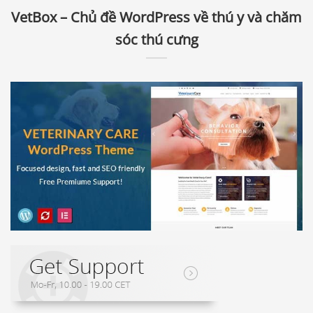
VetBox – Chủ đề WordPress về thú y và chăm
sóc thú cưng