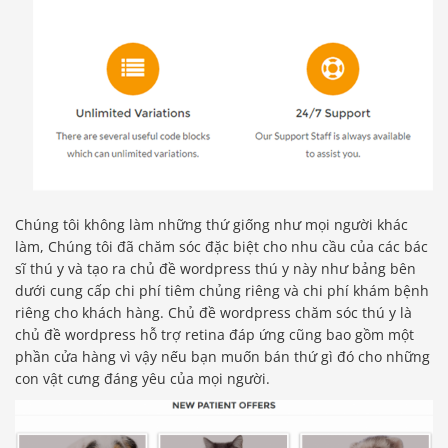
Chúng tôi không làm những thứ giống như mọi người khác
làm, Chúng tôi đã chăm sóc đặc biệt cho nhu cầu của các bác
sĩ thú y và tạo ra chủ đề wordpress thú y này như bảng bên
dưới cung cấp chi phí tiêm chủng riêng và chi phí khám bệnh
riêng cho khách hàng. Chủ đề wordpress chăm sóc thú y là
chủ đề wordpress hỗ trợ retina đáp ứng cũng bao gồm một
phần cửa hàng vì vậy nếu bạn muốn bán thứ gì đó cho những
con vật cưng đáng yêu của mọi người.