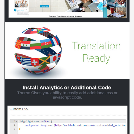
Báo giá & Đặt hàng:
0903.976.769