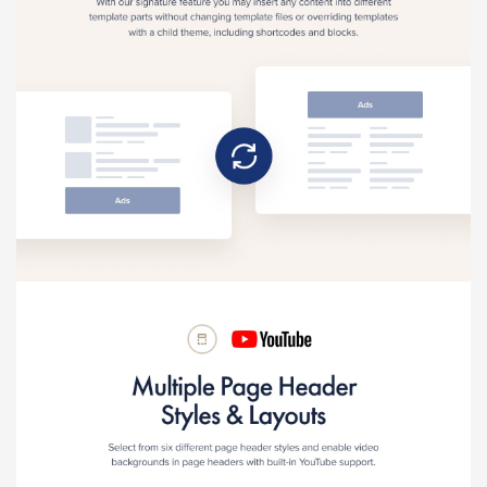
Báo giá & Đặt hàng:
0903.976.769