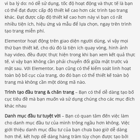
vì ba lý do: nó dễ sử dụng, tốc độ hoạt động và thực tế là bạn
có thể đạt được cấp độ thiết kế cao hơn các trình tạo trang
khác. Đạt được cấp độ thiết kế cao hơn này vì bạn có rất
nhiều tiện ích, hiệu ứng và mẫu để lựa chọn, ngay trên trình
tạo trang miễn phí.
Elementor hoạt động trên giao diện người dùng, vì vậy mọi
thứ bạn thiết kế, cho dù đó là tiện ích quay vòng, hình ảnh
hay video, đều được thực hiện trong khi bạn xem kết quả thực
tế, vì vậy bạn không cần phải chuyển đổi giữa mặt trước và
mặt sau. Với Elementor, bạn cũng có thể kiểm soát linh hoạt
toàn bộ bố cục của trang, do đó bạn có thể thiết kế toàn bộ
trang mà không cần một dòng mã nào.
Trình tạo đầu trang & chân trang
– Bạn có thể dễ dàng tạo bố
cục tiêu đề mà bạn muốn và sử dụng chúng cho các mục đích
khác nhau
Danh mục đầu tư tuyệt vời
– Bạn có quan tâm đến việc làm
cho danh mục đầu tư của mình trông ngầu hơn không. Việc
giới thiệu danh mục đầu tư của bạn chưa bao giờ dễ dàng
hơn thế, kết hợp dễ dàng hàng trăm tùy chọn được tạo bởi