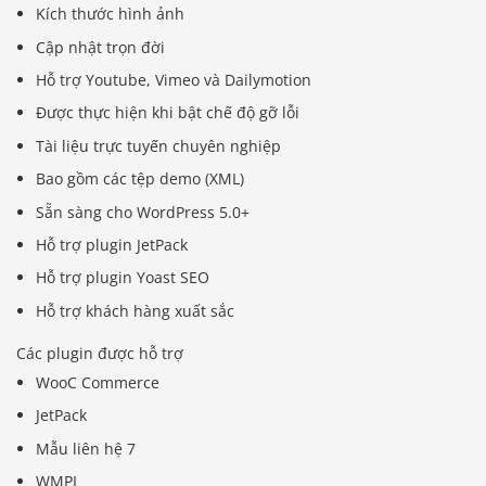
Kích thước hình ảnh
Cập nhật trọn đời
Hỗ trợ Youtube, Vimeo và Dailymotion
Được thực hiện khi bật chế độ gỡ lỗi
Tài liệu trực tuyến chuyên nghiệp
Bao gồm các tệp demo (XML)
Sẵn sàng cho WordPress 5.0+
Hỗ trợ plugin JetPack
Hỗ trợ plugin Yoast SEO
Hỗ trợ khách hàng xuất sắc
Các plugin được hỗ trợ
WooC Commerce
JetPack
Mẫu liên hệ 7
WMPL