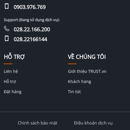
0903.976.769
Support (Đang sử dụng dịch vụ):
028.22.166.200
028.22166144
HỖ TRỢ
VỀ CHÚNG TÔI
Liên hệ
Giới thiệu TRUST.vn
Hỗ trợ
Khách hàng
Đặt hàng
Tin tức
Chính sách bảo mật
Điều khoản dịch vụ