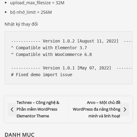
upload_max_filesize = 32M
bộ nhớ_limit = 256M
Nhật ký thay đổi
------------ Version 1.0.2 [August 11, 2022]  ------
^ Compatible with Elementor 3.7

^ Compatible with WooCommerce 6.8

------------ Version 1.0.1 [May 07, 2022]  ---------
Technex – Công nghệ &
Arvo – Một chủ đề
Phần mềm WordPress
WordPress đa năng thông
Elementor Theme
minh và linh hoạt
DANH MỤC