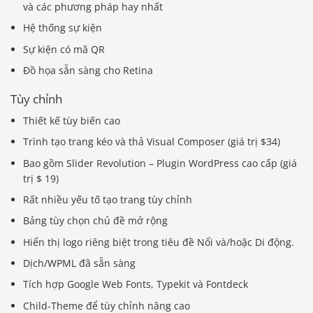
và các phương pháp hay nhất
Hệ thống sự kiện
Sự kiện có mã QR
Đồ họa sẵn sàng cho Retina
Tùy chỉnh
Thiết kế tùy biến cao
Trình tạo trang kéo và thả Visual Composer (giá trị $34)
Bao gồm Slider Revolution – Plugin WordPress cao cấp (giá
trị $ 19)
Rất nhiều yếu tố tạo trang tùy chỉnh
Bảng tùy chọn chủ đề mở rộng
Hiển thị logo riêng biệt trong tiêu đề Nổi và/hoặc Di động.
Dịch/WPML đã sẵn sàng
Tích hợp Google Web Fonts, Typekit và Fontdeck
Child-Theme để tùy chỉnh nâng cao