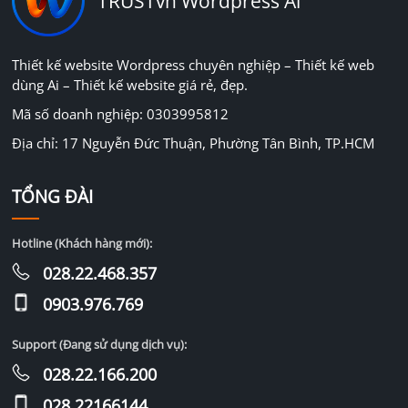
TRUSTvn Wordpress Ai
Thiết kế website Wordpress chuyên nghiệp – Thiết kế web
dùng Ai – Thiết kế website giá rẻ, đẹp.
Mã số doanh nghiệp: 0303995812
Địa chỉ: 17 Nguyễn Đức Thuận, Phường Tân Bình, TP.HCM
TỔNG ĐÀI
Hotline (Khách hàng mới):
028.22.468.357
0903.976.769
Support (Đang sử dụng dịch vụ):
028.22.166.200
028.22166144