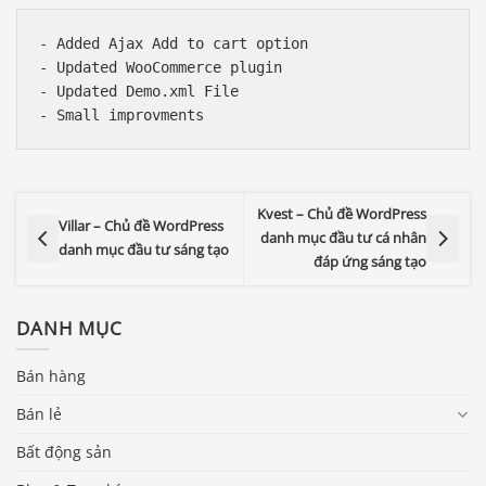
- Added Ajax Add to cart option

- Updated WooCommerce plugin

- Updated Demo.xml File

Kvest – Chủ đề WordPress
Villar – Chủ đề WordPress
danh mục đầu tư cá nhân
danh mục đầu tư sáng tạo
đáp ứng sáng tạo
DANH MỤC
Bán hàng
Bán lẻ
Bất động sản