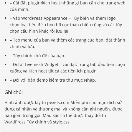
– Cài đặt plugin/kích hoạt những gì bạn cần cho trang web
của mình.
– Vào WordPress Appearance – Tùy biến và thêm logo,
chọn loại tiêu đề, chọn bố cục toàn chiều rộng và các tùy
chọn cấu hình khác rồi lưu lại.
– Tạo menu của bạn và thêm các trang của bạn, đặt thành
chính và lưu.
– Tùy chỉnh chủ đề của bạn.
– Đi tới Livemesh Widget – cài đặt, trong tab đầu tiên cuộn
xuống và Kích hoạt tất cả các tiện ích plugin
– Đối với bản demo kiểm tra thư mục Nhập.
Ghi chú:
Hình ảnh được lấy từ pexels.com Miễn phí cho mục đích sử
dụng cá nhân và thương mại và không cần ghi nguồn, được
bao gồm trong gói. Màu sắc có thể được thay đổi từ
WordPress Tùy chỉnh và style.css