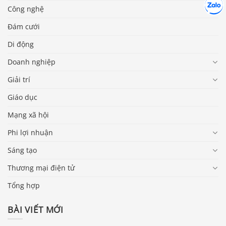
Hợp tác
Chát cù
Công nghệ
Đám cưới
Di động
Doanh nghiệp
Giải trí
Giáo dục
Mạng xã hội
Phi lợi nhuận
Sáng tạo
Thương mại điện tử
Tổng hợp
BÀI VIẾT MỚI