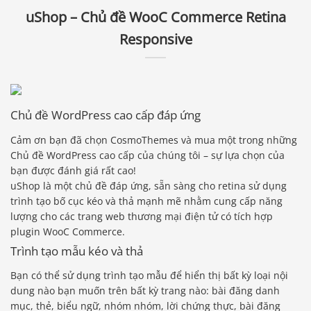
uShop – Chủ đề WooC Commerce Retina
Responsive
Chủ đề WordPress cao cấp đáp ứng
Cảm ơn bạn đã chọn CosmoThemes và mua một trong những
Chủ đề WordPress cao cấp của chúng tôi – sự lựa chọn của
bạn được đánh giá rất cao!
uShop là một chủ đề đáp ứng, sẵn sàng cho retina sử dụng
trình tạo bố cục kéo và thả mạnh mẽ nhằm cung cấp năng
lượng cho các trang web thương mại điện tử có tích hợp
plugin WooC Commerce.
Trình tạo mẫu kéo và thả
Bạn có thể sử dụng trình tạo mẫu để hiển thị bất kỳ loại nội
dung nào bạn muốn trên bất kỳ trang nào: bài đăng danh
mục, thẻ, biểu ngữ, nhóm nhóm, lời chứng thực, bài đăng