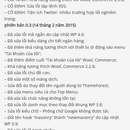
– CỐ ĐỊNH: Sửa lỗi tập lệnh XSS;
– CỐ ĐỊNH: Tiện ích Twitter: nhiều trường hợp lỗi nghiêm
trọng;
phiên bản 0.3 (14 tháng 2 năm 2015)
– Đã sửa lỗi mã ngắn do cập nhật WP 4.0;
– Đã sửa lỗi kiểu dáng chi tiết ngân hàng;
– Đã thêm khả năng tương thích với thiết bị di động vào menu
“Tài khoản của tôi”;
– Đã thêm điểm cuối “Tài khoản của tôi” WooC Commerce;
– Khả năng tương thích WooC Commerce 2.2.8;
– Đã sửa lỗi chủ đề con;
– Đã sửa một số mảng dịch;
– Sửa đổi do thay đổi tên người dùng từ ThemeForest;
– Đã sửa menu siêu cá cho Top Menu;
– Đã xóa tải chức năng không tồn tại;
– Đã sửa lỗi danh mục theo thay đổi khung WP 3.8;
– Sửa lỗi kiểu chữ – Phông chữ Google không được tải;
– Đổi tên hook “masonry” thành “newmasonry” do cập nhật
WP 3.9;