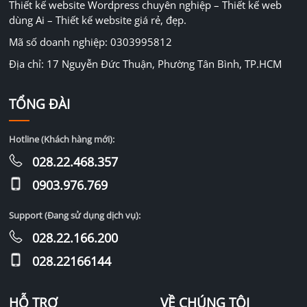
Thiết kế website Wordpress chuyên nghiệp – Thiết kế web
dùng Ai – Thiết kế website giá rẻ, đẹp.
Mã số doanh nghiệp: 0303995812
Địa chỉ: 17 Nguyễn Đức Thuận, Phường Tân Bình, TP.HCM
TỔNG ĐÀI
Hotline (Khách hàng mới):
028.22.468.357
0903.976.769
Support (Đang sử dụng dịch vụ):
028.22.166.200
028.22166144
HỖ TRỢ
VỀ CHÚNG TÔI