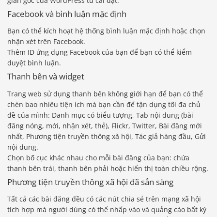
gian gốc của WordPress từ cài đặt.
Facebook và bình luận mặc định
Bạn có thể kích hoạt hệ thống bình luận mặc định hoặc chọn
nhận xét trên Facebook.
Thêm ID ứng dụng Facebook của bạn để bạn có thể kiểm
duyệt bình luận.
Thanh bên và widget
Trang web sử dụng thanh bên không giới hạn để bạn có thể
chèn bao nhiêu tiện ích mà bạn cần để tận dụng tối đa chủ
đề của mình: Danh mục có biểu tượng, Tab nội dung (bài
đăng nóng, mới, nhận xét, thẻ), Flickr, Twitter, Bài đăng mới
nhất, Phương tiện truyền thông xã hội, Tác giả hàng đầu, Gửi
nội dung.
Chọn bố cục khác nhau cho mỗi bài đăng của bạn: chứa
thanh bên trái, thanh bên phải hoặc hiển thị toàn chiều rộng.
Phương tiện truyền thông xã hội đã sẵn sàng
Tất cả các bài đăng đều có các nút chia sẻ trên mạng xã hội
tích hợp mà người dùng có thể nhấp vào và quảng cáo bất kỳ