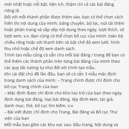
mới nhất hoặc nổi bật, tiện ích, thậm chí cả các bài đăng
riêng lẻ.
Đối với mỗi thành phần được thêm vào, bạn có thể chọn cách
hiển thị nội dung của mình: băng chuyền, bộ lọc, nút tải thêm
hoặc phân trang và sắp xếp nội dung theo ngày, lượt thích, số
lượt xem, v.v. Bạn cũng có thể chọn bố cục của mình: toàn bộ
chiều rộng hoặc với thanh bên và bật chế độ xem lưới, hình
thu nhỏ hoặc chế độ xem danh sách.
Trình tạo mẫu cũng có sẵn cho mỗi bài đăng / trang để bạn có
thể thêm các thành phần trên từng bài đăng của mình theo
các quy tắc tương tự như đối với trình tạo mẫu.
Khi cài đặt chủ đề lần đầu, bạn sẽ có sẵn 3 mẫu mặc định
trong danh sách của mình: – Trang chính được chỉ định cho
bố cục Trang chính của bạn
– Mặc định được chỉ định cho Kho lưu trữ của bạn theo ngày,
định dạng bài đăng, loại bài đăng, tệp đính kèm, tác giả,
danh mục, thẻ, bố cục tìm kiếm, v.v.
– Bài viết được chỉ định cho Trang, Bài đăng và Bố cục Thư
viện của bạn
Mỗi mẫu bao gồm các khu vực sau: Đầu trang, Nội dung và