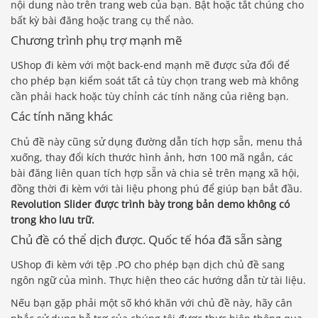
nội dung nào trên trang web của bạn. Bật hoặc tắt chúng cho
bất kỳ bài đăng hoặc trang cụ thể nào.
Chương trình phụ trợ mạnh mẽ
UShop đi kèm với một back-end mạnh mẽ được sửa đổi để
cho phép bạn kiểm soát tất cả tùy chọn trang web mà không
cần phải hack hoặc tùy chỉnh các tính năng của riêng bạn.
Các tính năng khác
Chủ đề này cũng sử dụng đường dẫn tích hợp sẵn, menu thả
xuống, thay đổi kích thước hình ảnh, hơn 100 mã ngắn, các
bài đăng liên quan tích hợp sẵn và chia sẻ trên mạng xã hội,
đồng thời đi kèm với tài liệu phong phú để giúp bạn bắt đầu.
Revolution Slider được trình bày trong bản demo không có
trong kho lưu trữ.
Chủ đề có thể dịch được. Quốc tế hóa đã sẵn sàng
UShop đi kèm với tệp .PO cho phép bạn dịch chủ đề sang
ngôn ngữ của mình. Thực hiện theo các hướng dẫn từ tài liệu.
Nếu bạn gặp phải một số khó khăn với chủ đề này, hãy cân