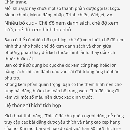
Chân trang.
Mỗi khu vực này chứa một số thành phần được gọi là: Logo,
Menu chính, Menu đăng nhập, Trình chiếu, Widget, v.v.
Nhiều bố cục – Chế độ xem danh sách, chế độ xem
lưới, chế độ xem hình thu nhỏ
Bạn có thể có nhiều bố cục blog: chế độ xem lưới, chế độ xem
hình thu nhỏ hoặc chế độ xem danh sách và chọn giữa
phương pháp thay đổi kích thước hình ảnh: thay đổi kích
thước hoặc cắt.
Bạn có thể sử dụng bố cục chế độ xem cổng hẹp hoặc lớn
bằng cách chỉ cần đánh dấu vào cài đặt tương ứng từ phần
phụ trợ.
Không kém phần quan trọng, bạn có thể thêm hình nền cho
từng bài đăng hoặc cho toàn bộ trang web. Chủ đề cũng đi
kèm với một số mẫu nền được xác định trước.
Hệ thống “Thích” tích hợp
Kích hoạt tính năng “Thích” để cho phép người dùng dễ dàng
truy cập các bài đăng được yêu thích và nâng cao xếp hạng
của họ. Khi một bài viết nào đó đạt giới hạn 50 lượt thích sẽ