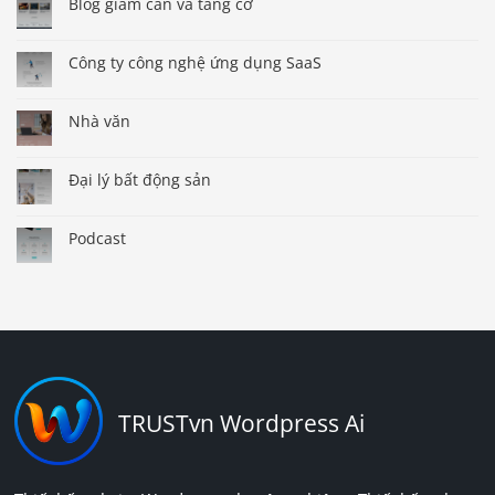
Blog giảm cân và tăng cơ
Công ty công nghệ ứng dụng SaaS
Nhà văn
Đại lý bất động sản
Podcast
TRUSTvn Wordpress Ai