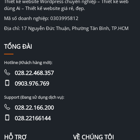
Thiết kế website Wordpress chuyên nghiệp – Thiết kế web
dùng Ai – Thiết kế website giá rẻ, đẹp.
Mã số doanh nghiệp: 0303995812
Địa chỉ: 17 Nguyễn Đức Thuận, Phường Tân Bình, TP.HCM
TỔNG ĐÀI
Hotline (Khách hàng mới):
028.22.468.357
0903.976.769
Support (Đang sử dụng dịch vụ):
028.22.166.200
028.22166144
HỖ TRỢ
VỀ CHÚNG TÔI