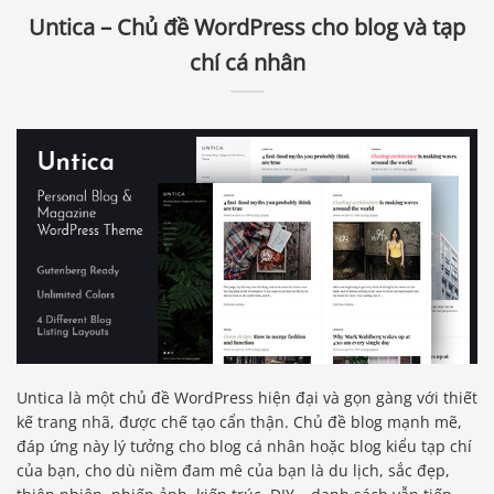
Untica – Chủ đề WordPress cho blog và tạp
chí cá nhân
Untica là một chủ đề WordPress hiện đại và gọn gàng với thiết
kế trang nhã, được chế tạo cẩn thận. Chủ đề blog mạnh mẽ,
đáp ứng này lý tưởng cho blog cá nhân hoặc blog kiểu tạp chí
của bạn, cho dù niềm đam mê của bạn là du lịch, sắc đẹp,