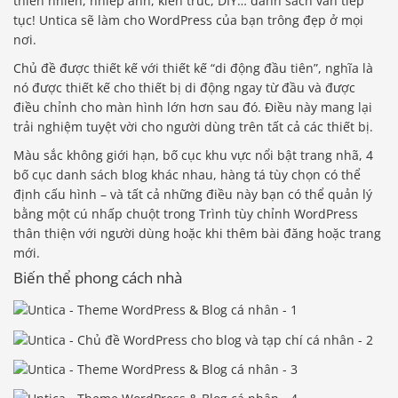
thiên nhiên, nhiếp ảnh, kiến ​​trúc, DIY… danh sách vẫn tiếp
tục! Untica sẽ làm cho WordPress của bạn trông đẹp ở mọi
nơi.
Chủ đề được thiết kế với thiết kế “di động đầu tiên”, nghĩa là
nó được thiết kế cho thiết bị di động ngay từ đầu và được
điều chỉnh cho màn hình lớn hơn sau đó. Điều này mang lại
trải nghiệm tuyệt vời cho người dùng trên tất cả các thiết bị.
Màu sắc không giới hạn, bố cục khu vực nổi bật trang nhã, 4
bố cục danh sách blog khác nhau, hàng tá tùy chọn có thể
định cấu hình – và tất cả những điều này bạn có thể quản lý
bằng một cú nhấp chuột trong Trình tùy chỉnh WordPress
thân thiện với người dùng hoặc khi thêm bài đăng hoặc trang
mới.
Biến thể phong cách nhà