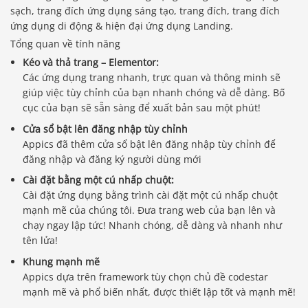
sạch, trang đích ứng dụng sáng tạo, trang đích, trang đích
ứng dụng di động & hiện đại ứng dụng Landing.
Tổng quan về tính năng
Kéo và thả trang – Elementor:
Các ứng dụng trang nhanh, trực quan và thông minh sẽ
giúp việc tùy chỉnh của bạn nhanh chóng và dễ dàng. Bố
cục của bạn sẽ sẵn sàng để xuất bản sau một phút!
Cửa sổ bật lên đăng nhập tùy chỉnh
Appics đã thêm cửa sổ bật lên đăng nhập tùy chỉnh để
đăng nhập và đăng ký người dùng mới
Cài đặt bằng một cú nhấp chuột:
Cài đặt ứng dụng bằng trình cài đặt một cú nhấp chuột
mạnh mẽ của chúng tôi. Đưa trang web của bạn lên và
chạy ngay lập tức! Nhanh chóng, dễ dàng và nhanh như
tên lửa!
Khung mạnh mẽ
Appics dựa trên framework tùy chọn chủ đề codestar
mạnh mẽ và phổ biến nhất, được thiết lập tốt và mạnh mẽ!