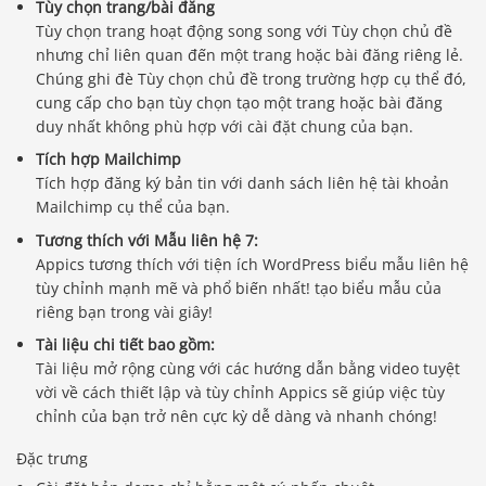
Tùy chọn trang/bài đăng
Tùy chọn trang hoạt động song song với Tùy chọn chủ đề
nhưng chỉ liên quan đến một trang hoặc bài đăng riêng lẻ.
Chúng ghi đè Tùy chọn chủ đề trong trường hợp cụ thể đó,
cung cấp cho bạn tùy chọn tạo một trang hoặc bài đăng
duy nhất không phù hợp với cài đặt chung của bạn.
Tích hợp Mailchimp
Tích hợp đăng ký bản tin với danh sách liên hệ tài khoản
Mailchimp cụ thể của bạn.
Tương thích với Mẫu liên hệ 7:
Appics tương thích với tiện ích WordPress biểu mẫu liên hệ
tùy chỉnh mạnh mẽ và phổ biến nhất! tạo biểu mẫu của
riêng bạn trong vài giây!
Tài liệu chi tiết bao gồm:
Tài liệu mở rộng cùng với các hướng dẫn bằng video tuyệt
vời về cách thiết lập và tùy chỉnh Appics sẽ giúp việc tùy
chỉnh của bạn trở nên cực kỳ dễ dàng và nhanh chóng!
Đặc trưng