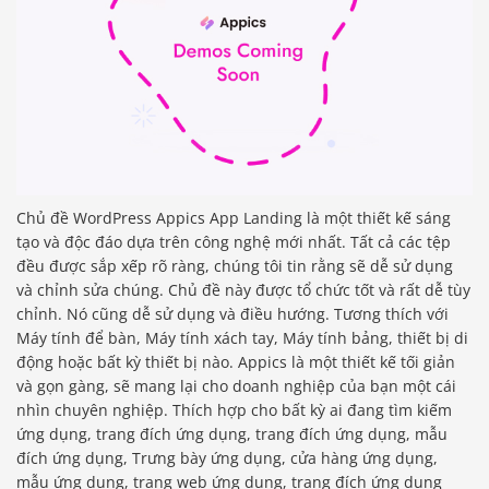
Chủ đề WordPress Appics App Landing là một thiết kế sáng
tạo và độc đáo dựa trên công nghệ mới nhất. Tất cả các tệp
đều được sắp xếp rõ ràng, chúng tôi tin rằng sẽ dễ sử dụng
và chỉnh sửa chúng. Chủ đề này được tổ chức tốt và rất dễ tùy
chỉnh. Nó cũng dễ sử dụng và điều hướng. Tương thích với
Máy tính để bàn, Máy tính xách tay, Máy tính bảng, thiết bị di
động hoặc bất kỳ thiết bị nào. Appics là một thiết kế tối giản
và gọn gàng, sẽ mang lại cho doanh nghiệp của bạn một cái
nhìn chuyên nghiệp. Thích hợp cho bất kỳ ai đang tìm kiếm
ứng dụng, trang đích ứng dụng, trang đích ứng dụng, mẫu
đích ứng dụng, Trưng bày ứng dụng, cửa hàng ứng dụng,
mẫu ứng dụng, trang web ứng dụng, trang đích ứng dụng