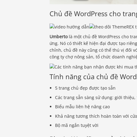
Chủ đề WordPress cho trang
Umberto
là một chủ đề WordPress cho tra
ứng. Nó có thiết kế hiện đại được tạo riên
chỉnh, chủ đề này cũng có thể thú vị đối 
công ty chợ nông sản, tổ chức doanh nghi
Tính năng của chủ đề Wor
5 trang chủ đẹp được tạo sẵn
Các trang sẵn sàng sử dụng: giới thiệu,
Biểu mẫu liên hệ nâng cao
Khả năng tương thích hoàn toàn với 
Bộ mã ngắn tuyệt vời