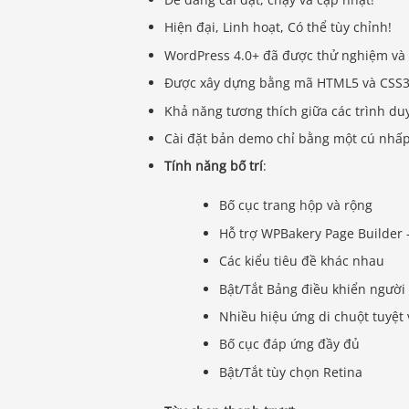
Hiện đại, Linh hoạt, Có thể tùy chỉnh!
WordPress 4.0+ đã được thử nghiệm và 
Được xây dựng bằng mã HTML5 và CSS3
Khả năng tương thích giữa các trình duy
Cài đặt bản demo chỉ bằng một cú nhấ
Tính năng bố trí
:
Bố cục trang hộp và rộng
Hỗ trợ WPBakery Page Builder –
Các kiểu tiêu đề khác nhau
Bật/Tắt Bảng điều khiển ngườ
Nhiều hiệu ứng di chuột tuyệt 
Bố cục đáp ứng đầy đủ
Bật/Tắt tùy chọn Retina