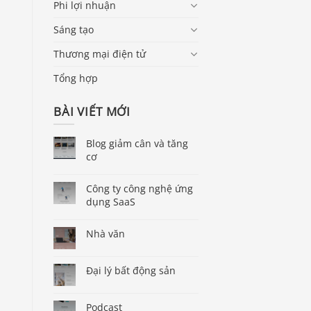
Phi lợi nhuận
Sáng tạo
Thương mại điện tử
Tổng hợp
p
BÀI VIẾT MỚI
Blog giảm cân và tăng
cơ
Công ty công nghệ ứng
dụng SaaS
Nhà văn
Đại lý bất động sản
Podcast