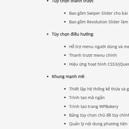
Tùy chọn thanh trượt
:
Bao gồm Swiper Slider cho bài
Bao gồm Revolution Slider làm
Tùy chọn điều hướng
:
Hỗ trợ menu người dùng và m
Thanh trượt menu chính
Hiệu ứng hoạt hình CSS3/jQuer
Khung mạnh mẽ
:
Thiết lập hệ thống kế thừa và 
Trình tạo mã ngắn
Trình tạo trang WPBakery
Bảng tùy chọn chủ đề tùy chỉn
Quản lý nội dung phương tiện