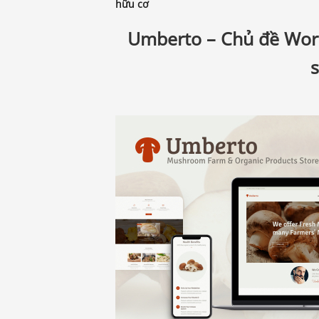
hữu cơ
Umberto – Chủ đề Word