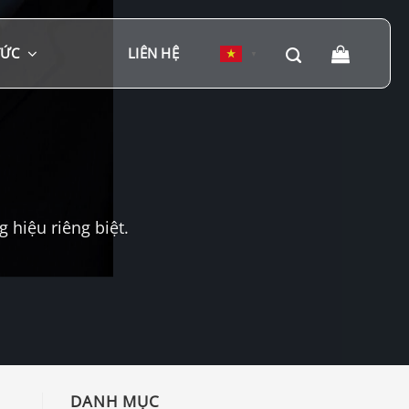
TỨC
LIÊN HỆ
▼
hiệu riêng biệt.
DANH MỤC