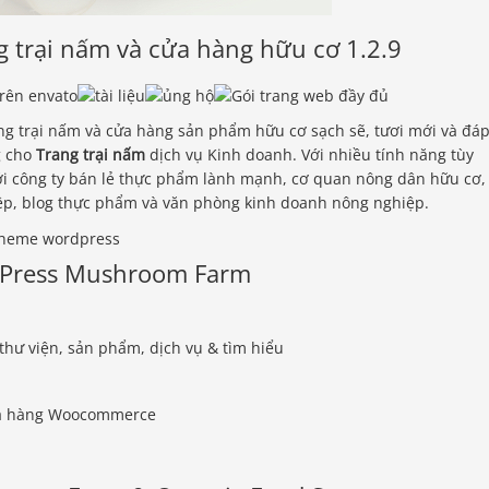
 trại nấm và cửa hàng hữu cơ 1.2.9
ng trại nấm và cửa hàng sản phẩm hữu cơ sạch sẽ, tươi mới và đá
g cho
Trang trại nấm
dịch vụ Kinh doanh. Với nhiều tính năng tùy
với công ty bán lẻ thực phẩm lành mạnh, cơ quan nông dân hữu cơ,
ệp, blog thực phẩm và văn phòng kinh doanh nông nghiệp.
dPress Mushroom Farm
 thư viện, sản phẩm, dịch vụ & tìm hiểu
cửa hàng Woocommerce