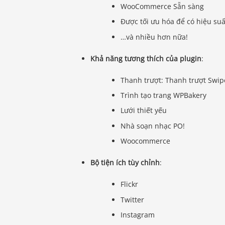
WooCommerce Sẵn sàng
Được tối ưu hóa để có hiệu suấ
…và nhiều hơn nữa!
Khả năng tương thích của plugin
:
Thanh trượt: Thanh trượt Swip
Trình tạo trang WPBakery
Lưới thiết yếu
Nhà soạn nhạc PO!
Woocommerce
Bộ tiện ích tùy chỉnh
:
Flickr
Twitter
Instagram