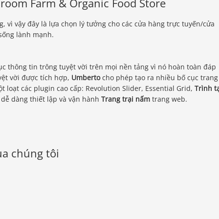
room Farm & Organic Food Store
, vì vậy đây là lựa chọn lý tưởng cho các cửa hàng trực tuyến/cửa
sống lành mạnh.
c thông tin trông tuyệt vời trên mọi nền tảng vì nó hoàn toàn đáp
yệt vời được tích hợp,
Umberto
cho phép tạo ra nhiều bố cục trang
t loạt các plugin cao cấp: Revolution Slider, Essential Grid,
Trình t
dễ dàng thiết lập và vận hành
Trang trại nấm
trang web.
a chúng tôi