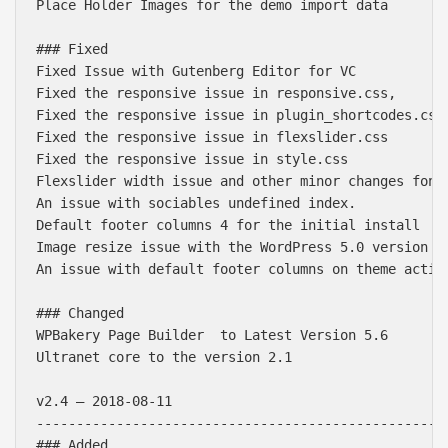
Place Holder Images for the demo import data

### Fixed

Fixed Issue with Gutenberg Editor for VC

Fixed the responsive issue in responsive.css,

Fixed the responsive issue in plugin_shortcodes.css

Fixed the responsive issue in flexslider.css

Fixed the responsive issue in style.css

Flexslider width issue and other minor changes font 
An issue with sociables undefined index.

Default footer columns 4 for the initial install

Image resize issue with the WordPress 5.0 version co
An issue with default footer columns on theme activa
### Changed

WPBakery Page Builder  to Latest Version 5.6

Ultranet core to the version 2.1

v2.4 – 2018-08-11

----------------------------------------------------
### Added
