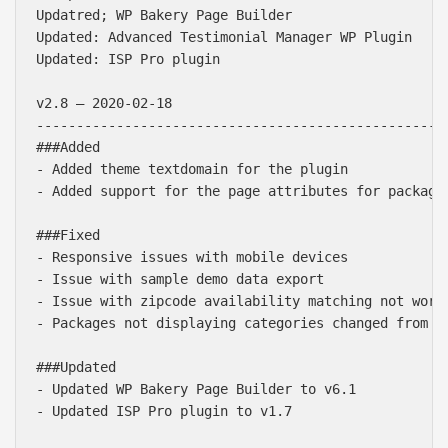
Updatred; WP Bakery Page Builder

Updated: Advanced Testimonial Manager WP Plugin

Updated: ISP Pro plugin

v2.8 – 2020-02-18

----------------------------------------------------
###Added

- Added theme textdomain for the plugin

- Added support for the page attributes for packages
###Fixed

- Responsive issues with mobile devices

- Issue with sample demo data export

- Issue with zipcode availability matching not worki
- Packages not displaying categories changed from n
###Updated

- Updated WP Bakery Page Builder to v6.1

- Updated ISP Pro plugin to v1.7
