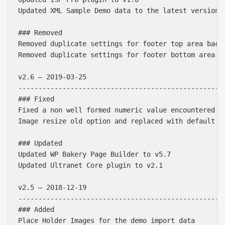
Updated XML Sample Demo data to the latest version

### Removed

Removed duplicate settings for footer top area backg
Removed duplicate settings for footer bottom area ba
v2.6 – 2019-03-25

----------------------------------------------------
### Fixed

Fixed a non well formed numeric value encountered in
Image resize old option and replaced with default Wo
### Updated

Updated WP Bakery Page Builder to v5.7

Updated Ultranet Core plugin to v2.1

v2.5 – 2018-12-19

----------------------------------------------------
### Added

Place Holder Images for the demo import data
