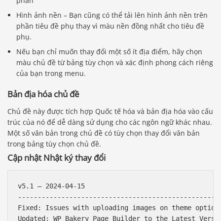
phần
Hình ảnh nền – Bạn cũng có thể tải lên hình ảnh nền trên
phần tiêu đề phụ thay vì màu nền đồng nhất cho tiêu đề
phụ.
Nếu bạn chỉ muốn thay đổi một số ít địa điểm, hãy chọn
màu chủ đề từ bảng tùy chọn và xác định phong cách riêng
của bạn trong menu.
Bản địa hóa chủ đề
Chủ đề này được tích hợp Quốc tế hóa và bản địa hóa vào cấu
trúc của nó để dễ dàng sử dụng cho các ngôn ngữ khác nhau.
Một số văn bản trong chủ đề có tùy chọn thay đổi văn bản
trong bảng tùy chọn chủ đề.
Cập nhật Nhật ký thay đổi
v5.1 – 2024-04-15

----------------------------------------------------
Fixed: Issues with uploading images on theme options
Updated: WP Bakery Page Builder to the Latest Versio