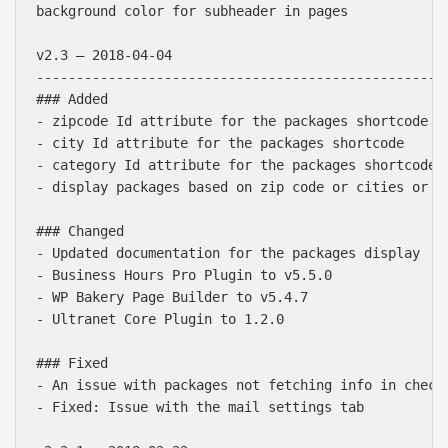
background color for subheader in pages

v2.3 – 2018-04-04

----------------------------------------------------
### Added

- zipcode Id attribute for the packages shortcode  …
- city Id attribute for the packages shortcode

- category Id attribute for the packages shortcode

- display packages based on zip code or cities or ca
### Changed

- Updated documentation for the packages display

- Business Hours Pro Plugin to v5.5.0

- WP Bakery Page Builder to v5.4.7

- Ultranet Core Plugin to 1.2.0

### Fixed

- An issue with packages not fetching info in check 
- Fixed: Issue with the mail settings tab
