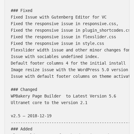
### Fixed

Fixed Issue with Gutenberg Editor for VC

Fixed the responsive issue in responsive.css,

Fixed the responsive issue in plugin_shortcodes.css

Fixed the responsive issue in flexslider.css

Fixed the responsive issue in style.css

Flexslider width issue and other minor changes font 
Issue with sociables undefined index.

Default footer columns 4 for the initial install

Image resize issue with the WordPress 5.0 version co
Issue with default footer columns on theme activatio
### Changed

WPBakery Page Builder  to Latest Version 5.6

Ultranet core to the version 2.1

v2.5 – 2018-12-19

----------------------------------------------------
### Added
