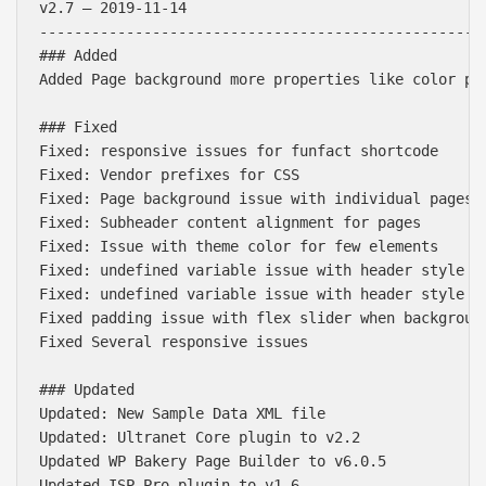
v2.7 – 2019-11-14

----------------------------------------------------
### Added

Added Page background more properties like color pos
### Fixed

Fixed: responsive issues for funfact shortcode

Fixed: Vendor prefixes for CSS

Fixed: Page background issue with individual pages

Fixed: Subheader content alignment for pages

Fixed: Issue with theme color for few elements

Fixed: undefined variable issue with header style 4

Fixed: undefined variable issue with header style 5

Fixed padding issue with flex slider when background
Fixed Several responsive issues

### Updated

Updated: New Sample Data XML file

Updated: Ultranet Core plugin to v2.2

Updated WP Bakery Page Builder to v6.0.5

Updated ISP Pro plugin to v1.6
