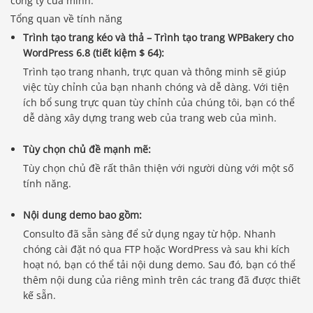
công ty của mình.
Tổng quan về tính năng
Trình tạo trang kéo và thả – Trình tạo trang WPBakery cho
WordPress 6.8 (tiết kiệm $ 64):
Trình tạo trang nhanh, trực quan và thông minh sẽ giúp
việc tùy chỉnh của bạn nhanh chóng và dễ dàng. Với tiện
ích bổ sung trực quan tùy chỉnh của chúng tôi, bạn có thể
dễ dàng xây dựng trang web của trang web của mình.
Tùy chọn chủ đề mạnh mẽ:
Tùy chọn chủ đề rất thân thiện với người dùng với một số
tính năng.
Nội dung demo bao gồm:
Consulto đã sẵn sàng để sử dụng ngay từ hộp. Nhanh
chóng cài đặt nó qua FTP hoặc WordPress và sau khi kích
hoạt nó, bạn có thể tải nội dung demo. Sau đó, bạn có thể
thêm nội dung của riêng mình trên các trang đã được thiết
kế sẵn.