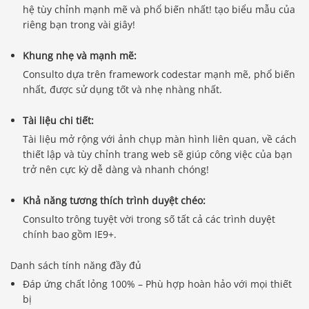
hệ tùy chỉnh mạnh mẽ và phổ biến nhất! tạo biểu mẫu của
riêng bạn trong vài giây!
Khung nhẹ và mạnh mẽ:
Consulto dựa trên framework codestar mạnh mẽ, phổ biến
nhất, được sử dụng tốt và nhẹ nhàng nhất.
Tài liệu chi tiết:
Tài liệu mở rộng với ảnh chụp màn hình liên quan, về cách
thiết lập và tùy chỉnh trang web sẽ giúp công việc của bạn
trở nên cực kỳ dễ dàng và nhanh chóng!
Khả năng tương thích trình duyệt chéo:
Consulto trông tuyệt vời trong số tất cả các trình duyệt
chính bao gồm IE9+.
Danh sách tính năng đầy đủ
Đáp ứng chất lỏng 100% – Phù hợp hoàn hảo với mọi thiết
bị