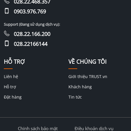
028.22.468.357
0903.976.769
Support (Đang sử dụng dịch vụ):
028.22.166.200
028.22166144
HỖ TRỢ
VỀ CHÚNG TÔI
Liên hệ
Giới thiệu TRUST.vn
Hỗ trợ
Khách hàng
Đặt hàng
Tin tức
Chính sách bảo mật
Điều khoản dịch vụ