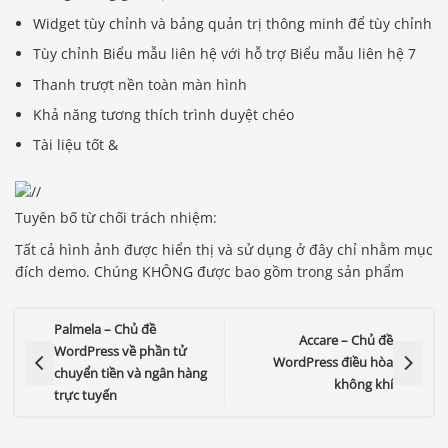
Widget tùy chỉnh và bảng quản trị thông minh để tùy chỉnh
Tùy chỉnh Biểu mẫu liên hệ với hỗ trợ Biểu mẫu liên hệ 7
Thanh trượt nền toàn màn hình
Khả năng tương thích trình duyệt chéo
Tài liệu tốt &
Tuyên bố từ chối trách nhiệm:
Tất cả hình ảnh được hiển thị và sử dụng ở đây chỉ nhằm mục
đích demo. Chúng KHÔNG được bao gồm trong sản phẩm
Palmela – Chủ đề
Accare – Chủ đề
WordPress về phần tử
WordPress điều hòa
chuyển tiền và ngân hàng
không khí
trực tuyến