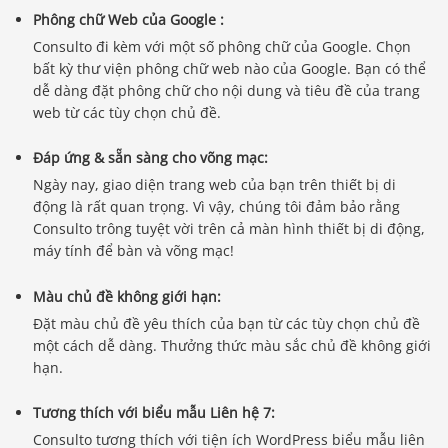
Phông chữ Web của Google :
Consulto đi kèm với một số phông chữ của Google. Chọn
bất kỳ thư viện phông chữ web nào của Google. Bạn có thể
dễ dàng đặt phông chữ cho nội dung và tiêu đề của trang
web từ các tùy chọn chủ đề.
Đáp ứng & sẵn sàng cho võng mạc:
Ngày nay, giao diện trang web của bạn trên thiết bị di
động là rất quan trọng. Vì vậy, chúng tôi đảm bảo rằng
Consulto trông tuyệt vời trên cả màn hình thiết bị di động,
máy tính để bàn và võng mạc!
Màu chủ đề không giới hạn:
Đặt màu chủ đề yêu thích của bạn từ các tùy chọn chủ đề
một cách dễ dàng. Thưởng thức màu sắc chủ đề không giới
hạn.
Tương thích với biểu mẫu Liên hệ 7:
Consulto tương thích với tiện ích WordPress biểu mẫu liên