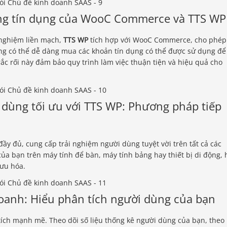
ống tín dụng của WooC Commerce và TTS WP
 nghiệm liền mạch,
TTS WP
tích hợp với WooC Commerce, cho phép
ng có thể dễ dàng mua các khoản tín dụng có thể được sử dụng để
rắc rối này đảm bảo quy trình làm việc thuận tiện và hiệu quả cho
dùng tối ưu với TTS WP: Phương pháp tiếp
ầy đủ, cung cấp trải nghiệm người dùng tuyệt vời trên tất cả các
 của bạn trên máy tính để bàn, máy tính bảng hay thiết bị di động, 
 ưu hóa.
doanh: Hiểu phân tích người dùng của bạn
tích mạnh mẽ. Theo dõi số liệu thống kê người dùng của bạn, theo