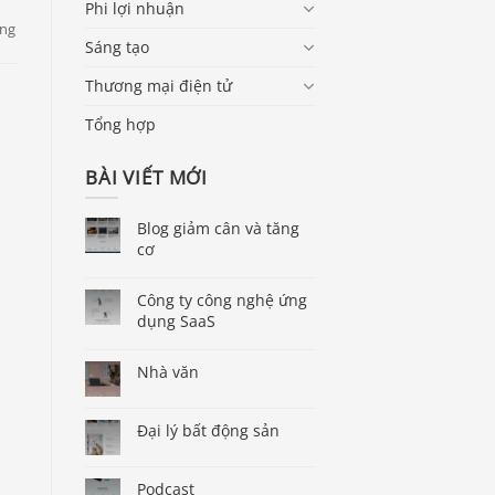
Phi lợi nhuận
Sáng tạo
Thương mại điện tử
Tổng hợp
BÀI VIẾT MỚI
Blog giảm cân và tăng
cơ
Công ty công nghệ ứng
dụng SaaS
Nhà văn
Đại lý bất động sản
Podcast