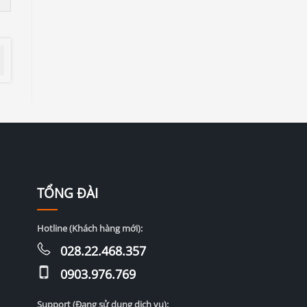
TỔNG ĐÀI
Hotline (Khách hàng mới):
028.22.468.357
0903.976.769
Support (Đang sử dụng dịch vụ):