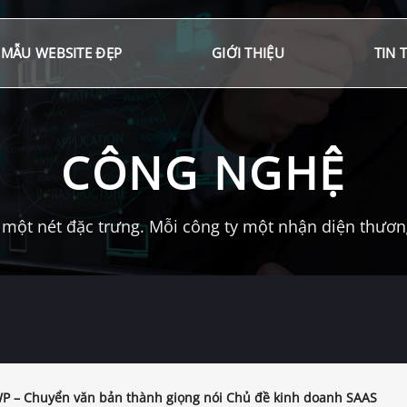
MẪU WEBSITE ĐẸP
GIỚI THIỆU
TIN 
CÔNG NGHỆ
một nét đặc trưng. Mỗi công ty một nhận diện thương 
P – Chuyển văn bản thành giọng nói Chủ đề kinh doanh SAAS