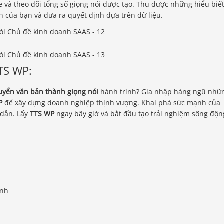
à theo dõi tổng số giọng nói được tạo. Thu được những hiểu biế
h của bạn và đưa ra quyết định dựa trên dữ liệu.
TS WP:
uyển văn bản thành giọng nói
hành trình? Gia nhập hàng ngũ nhữ
P
để xây dựng doanh nghiệp thịnh vượng. Khai phá sức mạnh của
 dẫn. Lấy
TTS WP
ngay bây giờ và bắt đầu tạo trải nghiệm sống độn
ỉnh