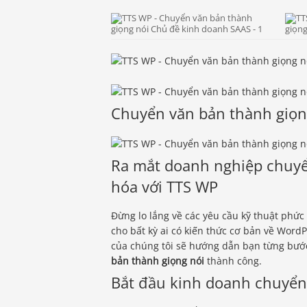
Chuyển văn bản thành giọn
Ra mắt doanh nghiệp chuyể
hóa với TTS WP
Đừng lo lắng về các yêu cầu kỹ thuật phức
cho bất kỳ ai có kiến ​​thức cơ bản về Wor
của chúng tôi sẽ hướng dẫn bạn từng bướ
bản thành giọng nói
thành công.
Bắt đầu kinh doanh chuyển