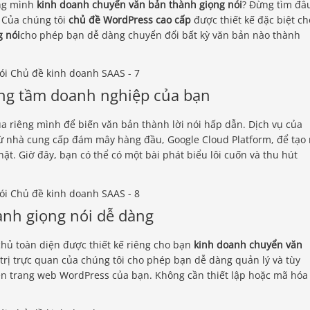
êng mình
kinh doanh chuyển văn bản thành giọng nói
? Đừng tìm đâ
. Của chúng tôi
chủ đề WordPress cao cấp
được thiết kế đặc biệt ch
 nói
cho phép bạn dễ dàng chuyển đổi bất kỳ văn bản nào thành
âng tầm doanh nghiệp của bạn
a riêng mình để biến văn bản thành lời nói hấp dẫn. Dịch vụ của
từ nhà cung cấp đám mây hàng đầu, Google Cloud Platform, để tạo 
ật. Giờ đây, bạn có thể có một bài phát biểu lôi cuốn và thu hút
ành giọng nói dễ dàng
ủ toàn diện được thiết kế riêng cho bạn
kinh doanh chuyển văn
 trị trực quan của chúng tôi cho phép bạn dễ dàng quản lý và tùy
ên trang web WordPress của bạn. Không cần thiết lập hoặc mã hóa