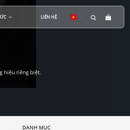
TỨC
LIÊN HỆ
▼
hiệu riêng biệt.
DANH MỤC