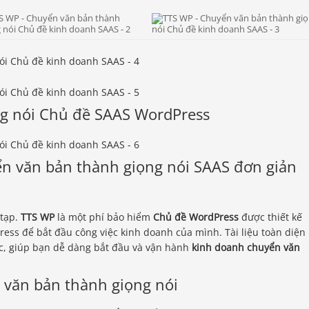
g nói Chủ đề SAAS WordPress
n văn bản thành giọng nói SAAS đơn giản
 tạp.
TTS WP
là một phí bảo hiểm
Chủ đề WordPress
được thiết kế
dPress để bắt đầu công việc kinh doanh của mình. Tài liệu toàn diện
c, giúp bạn dễ dàng bắt đầu và vận hành
kinh doanh chuyển văn
 văn bản thành giọng nói