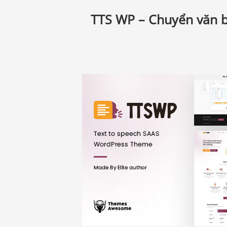
TTS WP – Chuyển văn b