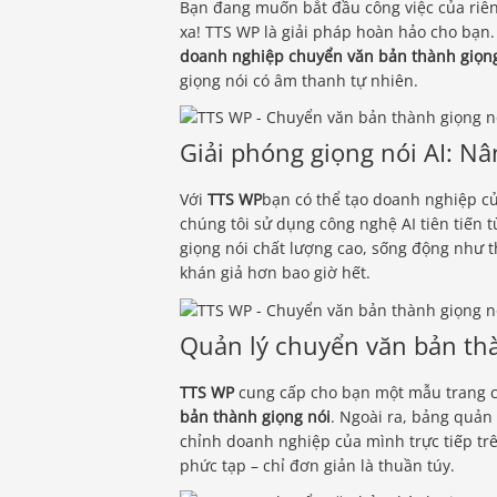
Bạn đang muốn bắt đầu công việc của ri
xa! TTS WP là giải pháp hoàn hảo cho bạn
doanh nghiệp chuyển văn bản thành giọng
giọng nói có âm thanh tự nhiên.
Giải phóng giọng nói AI: N
Với
TTS WP
bạn có thể tạo doanh nghiệp củ
chúng tôi sử dụng công nghệ AI tiên tiến 
giọng nói chất lượng cao, sống động như th
khán giả hơn bao giờ hết.
Quản lý chuyển văn bản th
TTS WP
cung cấp cho bạn một mẫu trang ch
bản thành giọng nói
. Ngoài ra, bảng quản
chỉnh doanh nghiệp của mình trực tiếp tr
phức tạp – chỉ đơn giản là thuần túy.