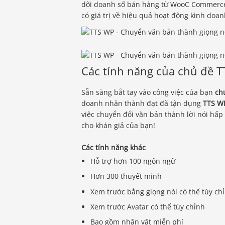
dõi doanh số bán hàng từ WooC Commerce v
có giá trị về hiệu quả hoạt động kinh doan
Các tính năng của chủ đề T
Sẵn sàng bắt tay vào công việc của bạn
ch
doanh nhân thành đạt đã tận dụng
TTS W
việc chuyển đổi văn bản thành lời nói hấp
cho khán giả của bạn!
Các tính năng khác
Hỗ trợ hơn 100 ngôn ngữ
Hơn 300 thuyết minh
Xem trước bằng giọng nói có thể tùy ch
Xem trước Avatar có thể tùy chỉnh
Bao gồm nhân vật miễn phí