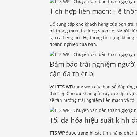
Tích hợp liền mạch: Hệ th
Để cung cấp cho khách hàng của bạn trải
hệ thống mua tín dụng suôn sẻ. Người dù
tạo ra tiếng nói. Hệ thống tín dụng không 
doanh nghiệp của bạn.
Đảm bảo trải nghiệm người 
cận đa thiết bị
Với
TTS WP
trang web của bạn sẽ đáp ứng đ
thiết bị. Cho dù khán giả truy cập dịch vụ
sẽ tận hưởng trải nghiệm liền mạch và tối
Tối đa hóa hiệu suất kinh 
TTS WP
được trang bị các tính năng phân 