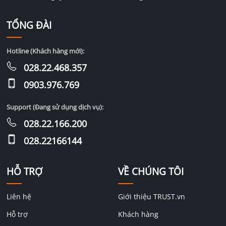
TỔNG ĐÀI
Hotline (Khách hàng mới):
028.22.468.357
0903.976.769
Support (Đang sử dụng dịch vụ):
028.22.166.200
028.22166144
HỖ TRỢ
VỀ CHÚNG TÔI
Liên hệ
Giới thiệu TRUST.vn
Hỗ trợ
Khách hàng