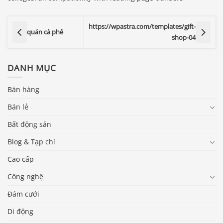
https://wpastra.com/templates/gift-
quán cà phê
shop-04
DANH MỤC
Bán hàng
Bán lẻ
Bất động sản
Blog & Tạp chí
Cao cấp
Công nghệ
Đám cưới
Di động