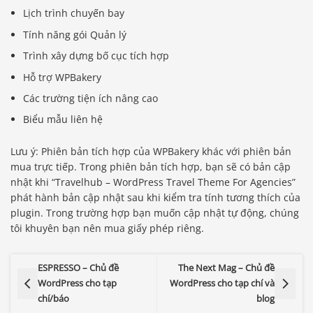
Lịch trình chuyến bay
Tính năng gói Quản lý
Trình xây dựng bố cục tích hợp
Hỗ trợ WPBakery
Các trường tiện ích nâng cao
Biểu mẫu liên hệ
Lưu ý: Phiên bản tích hợp của WPBakery khác với phiên bản
mua trực tiếp. Trong phiên bản tích hợp, bạn sẽ có bản cập
nhật khi “Travelhub – WordPress Travel Theme For Agencies”
phát hành bản cập nhật sau khi kiểm tra tính tương thích của
plugin. Trong trường hợp bạn muốn cập nhật tự động, chúng
tôi khuyên bạn nên mua giấy phép riêng.
ESPRESSO – Chủ đề
The Next Mag – Chủ đề
WordPress cho tạp
WordPress cho tạp chí và
chí/báo
blog