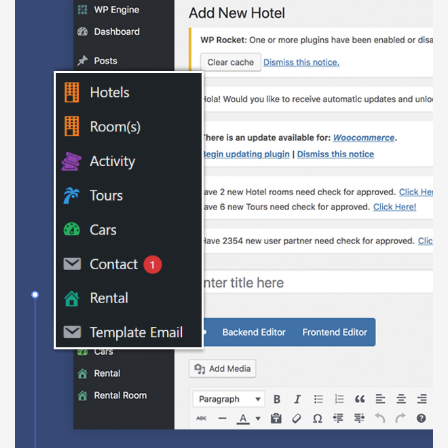
Báo giá & Đặt hàng:
0903.976.769