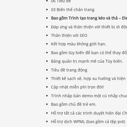
06 Tiêu đề
03 Biến thể chân trang
Bao gồm Trình tạo trang kéo và thả – E
Đáp ứng và thân thiện với thiết bị di độ
Thân thiện với SEO
Kết hợp màu không giới hạn.
Bao gồm tùy biến để bạn có thể thay đổi
Bảng quản trị mạnh mẽ của Tùy biến.
Tiêu đề trang động
Thiết kế sạch sẽ, hợp xu hướng và hiện 
Cập nhật miễn phí trọn đời!
Trình nhập bản demo một cú nhấp chuộ
Bao gồm chủ đề trẻ em.
Hỗ trợ tất cả các trình duyệt hiện đại Ch
Hỗ trợ dịch WPML (bao gồm cả tệp pot)