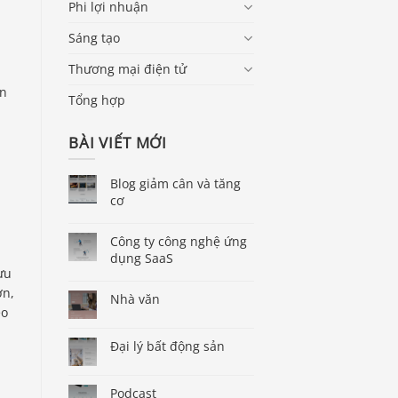
Phi lợi nhuận
Sáng tạo
Thương mại điện tử
ạn
Tổng hợp
BÀI VIẾT MỚI
Blog giảm cân và tăng
cơ
,
Công ty công nghệ ứng
dụng SaaS
ưu
ơn,
Nhà văn
eo
Đại lý bất động sản
Podcast