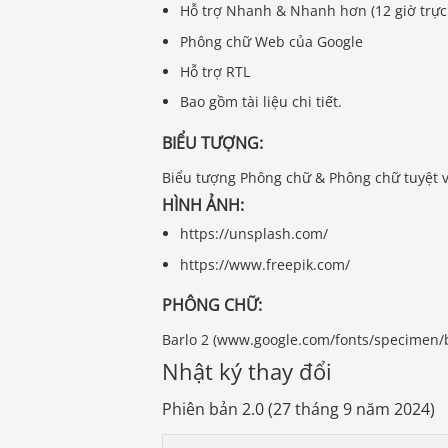
Hỗ trợ Nhanh & Nhanh hơn (12 giờ trực
Phông chữ Web của Google
Hỗ trợ RTL
Bao gồm tài liệu chi tiết.
BIỂU TƯỢNG:
Biểu tượng Phông chữ & Phông chữ tuyệt v
HÌNH ẢNH:
https://unsplash.com/
https://www.freepik.com/
PHÔNG CHỮ:
Barlo 2 (www.google.com/fonts/specimen/
Nhật ký thay đổi
Phiên bản 2.0 (27 tháng 9 năm 2024)