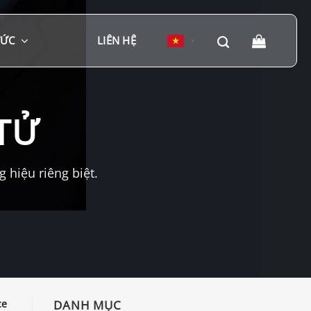
TỨC
LIÊN HỆ
▼
TỬ
hiệu riêng biệt.
ce
DANH MỤC