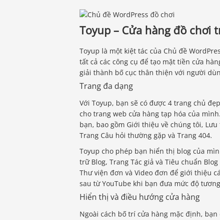
Toyup – Cửa hàng đồ chơi
Toyup là một kiệt tác của Chủ đề WordPr
tất cả các công cụ để tạo mặt tiền cửa hàn
giải thành bố cục thân thiện với người dù
Trang đa dạng
Với Toyup, bạn sẽ có được 4 trang chủ đẹ
cho trang web cửa hàng tạp hóa của mình.
bạn, bao gồm Giới thiệu về chúng tôi, Lưu
Trang Câu hỏi thường gặp và Trang 404.
Toyup cho phép bạn hiển thị blog của mìn
trữ Blog, Trang Tác giả và Tiêu chuẩn Blog
Thư viện đơn và Video đơn để giới thiệu c
sau từ YouTube khi bạn đưa mức độ tương
Hiển thị và điều hướng cửa hàng
Ngoài cách bố trí cửa hàng mặc định, bạn 