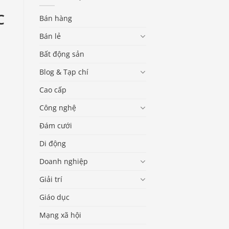
C
Bán hàng
Bán lẻ
Bất động sản
Blog & Tạp chí
Cao cấp
Công nghệ
Đám cưới
Di động
Doanh nghiệp
Giải trí
Giáo dục
Mạng xã hội