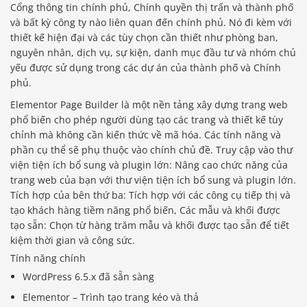
Cổng thông tin chính phủ, Chính quyền thị trấn và thành phố
và bất kỳ công ty nào liên quan đến chính phủ. Nó đi kèm với
thiết kế hiện đại và các tùy chọn cần thiết như phòng ban,
nguyên nhân, dịch vụ, sự kiện, danh mục đầu tư và nhóm chủ
yếu được sử dụng trong các dự án của thành phố và Chính
phủ.
Elementor Page Builder là một nền tảng xây dựng trang web
phổ biến cho phép người dùng tạo các trang và thiết kế tùy
chỉnh mà không cần kiến ​​thức về mã hóa. Các tính năng và
phần cụ thể sẽ phụ thuộc vào chính chủ đề. Truy cập vào thư
viện tiện ích bổ sung và plugin lớn: Nâng cao chức năng của
trang web của bạn với thư viện tiện ích bổ sung và plugin lớn.
Tích hợp của bên thứ ba: Tích hợp với các công cụ tiếp thị và
tạo khách hàng tiềm năng phổ biến, Các mẫu và khối được
tạo sẵn: Chọn từ hàng trăm mẫu và khối được tạo sẵn để tiết
kiệm thời gian và công sức.
Tính năng chính
WordPress 6.5.x đã sẵn sàng
Elementor – Trình tạo trang kéo và thả