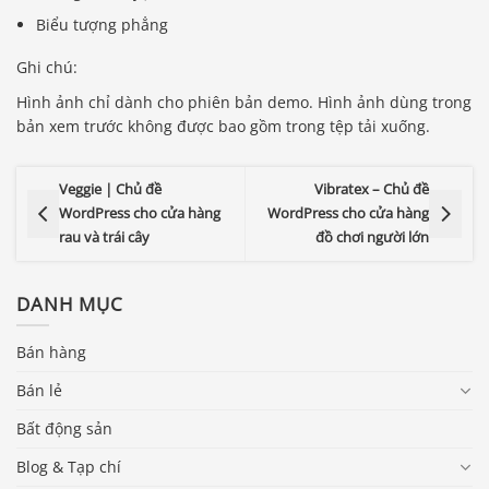
Biểu tượng phẳng
Ghi chú:
Hình ảnh chỉ dành cho phiên bản demo. Hình ảnh dùng trong
bản xem trước không được bao gồm trong tệp tải xuống.
Veggie | Chủ đề
Vibratex – Chủ đề
WordPress cho cửa hàng
WordPress cho cửa hàng
rau và trái cây
đồ chơi người lớn
DANH MỤC
Bán hàng
Bán lẻ
Bất động sản
Blog & Tạp chí