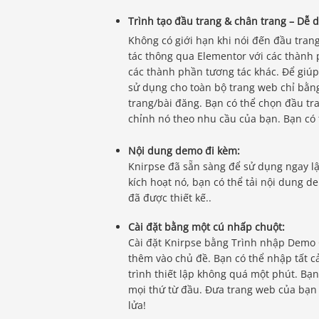
Trình tạo đầu trang & chân trang – Dễ 
Không có giới hạn khi nói đến đầu tran
tác thông qua Elementor với các thành 
các thành phần tương tác khác. Để giúp
sử dụng cho toàn bộ trang web chỉ bằn
trang/bài đăng. Bạn có thể chọn đầu tr
chỉnh nó theo nhu cầu của bạn. Bạn có 
Nội dung demo đi kèm:
Knirpse đã sẵn sàng để sử dụng ngay l
kích hoạt nó, bạn có thể tải nội dung 
đã được thiết kế..
Cài đặt bằng một cú nhấp chuột:
Cài đặt Knirpse bằng Trình nhập Demo 
thêm vào chủ đề. Bạn có thể nhập tất c
trình thiết lập không quá một phút. Bạn
mọi thứ từ đầu. Đưa trang web của bạn
lửa!