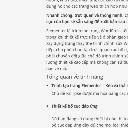
dụng nó cho các trang web thích hợp như 
Nhanh chóng, trực quan và thông minh, ch
cục của bạn sẽ sẵn sàng để xuất bản sau 
Elementor là trình tạo trang WordPress tối
trong khi thiết kế trực tiếp và ở phần gi
xây dựng trang thay thế trình chỉnh sửa W
tiếp, cho phép bạn tạo trực quan các bố c
phải chuyển đổi giữa chế độ trình chỉnh sử
lượng thiết kế cao cấp mà không cần sử dụ
nào về mã.
Tổng quan về tính năng
Trình tạo trang Elementor – Kéo và thả 
Chủ đề Knirpse được mã hóa bằng các 
Thiết kế bố cục đáp ứng:
Dù bạn đang sử dụng thiết bị nào thì t
bố cục đáp ứng đầy đủ cho mọi loại thiế