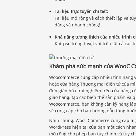
Tài liệu trực tuyến chi tiết:
Tài liệu mở rộng về cách thiết lập và tù
dàng và nhanh chóng!
Khả năng tương thích của nhiều trình d
Knirpse trông tuyệt vời trên tất cả các 
Khám phá sức mạnh của WooC Co
Woocommerce cung cấp nhiều tính năng và
hoặc cửa hàng Thương mại điện tử của mìn
đơn giản hóa trải nghiệm trên cửa hàng củ
giao hàng, tạo các biến thể sản phẩm và q
Woocommerce, bạn không cần kỹ năng lập 
sẽ cung cấp cho bạn hướng dẫn từng bước
Nhìn chung, Wooc Commerce cung cấp một 
WordPress hiện tại của bạn một cách nhan
mở rộng cho phép bạn tùy chỉnh và tùy ch