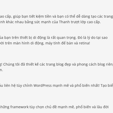
ao cấp, giúp bạn tiết kiệm tiền và bạn có thể dễ dàng tạo các tran
hình khác nhau bằng sức mạnh của Thanh trượt lớp cao cấp.
 bạn trên thiết bị di động là rất quan trọng. Đó là lý do tại sao
vời trên màn hình di động, máy tính để bàn và retina!
ng! Chúng tôi đã thiết kế các trang blog đẹp và phong cách blog riê
n.
mẫu liên hệ tùy chỉnh WordPress mạnh mẽ và phổ biến nhất! Tạo bi
những framework tùy chọn chủ đề mạnh mẽ, phổ biến và lâu đời