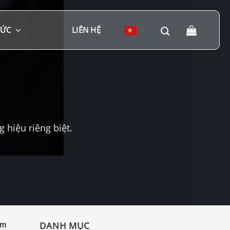
TỨC
LIÊN HỆ
▼
hiệu riêng biệt.
em
DANH MỤC