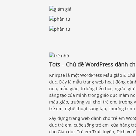
Tots – Chủ đề WordPress dành ch
Knirpse là một WordPress Mẫu giáo & Chă
dục. Đây là mẫu trang web hoạt động dành
non, mẫu giáo, trường tiểu học, người giữ 
sáng tạo của mình trong giáo dục mầm no
mẫu giáo, trường vui chơi trẻ em, trường
trẻ em, nghệ thuật sáng tạo, chương trình
Xây dựng trang web dành cho trẻ em WooC 
dục trẻ em, cuộc sống trẻ em, cửa hàng trẻ
cho Giáo dục Trẻ em Trực tuyến, Dịch vụ 