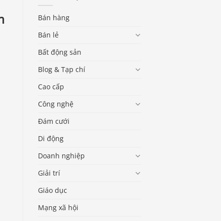
m
Bán hàng
Bán lẻ
Bất động sản
Blog & Tạp chí
Cao cấp
Công nghệ
Đám cưới
Di động
Doanh nghiệp
Giải trí
Giáo dục
Mạng xã hội