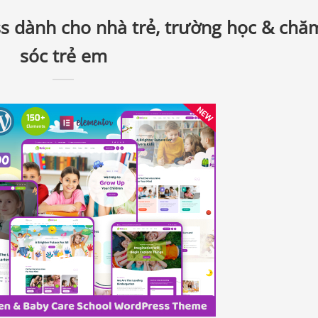
s dành cho nhà trẻ, trường học & chă
sóc trẻ em