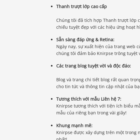
Thanh trượt lớp cao cấp
Chúng tôi đã tích hợp Thanh trượt lớp c
chiếu tuyệt đẹp với các hiệu ứng hoạt 
Sẵn sàng đáp ứng & Retina:
Ngày nay, sự xuất hiện của trang web của
chúng tôi đảm bảo Knirpse trông tuyệt 
Các trang blog tuyệt vời và độc đáo:
Blog và trang chi tiết blog rất quan trọ
cho tin tức và thông tin cập nhật của bạ
Tương thích với mẫu Liên hệ 7:
Knirpse tương thích với tiện ích biểu 
mẫu của riêng bạn trong vài giây!
Khung mạnh mẽ:
Knirpse được xây dựng trên một trong 
nhất!