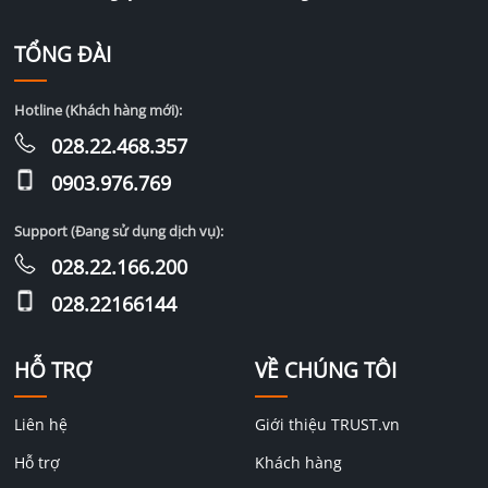
TỔNG ĐÀI
Hotline (Khách hàng mới):
028.22.468.357
0903.976.769
Support (Đang sử dụng dịch vụ):
028.22.166.200
028.22166144
HỖ TRỢ
VỀ CHÚNG TÔI
Liên hệ
Giới thiệu TRUST.vn
Hỗ trợ
Khách hàng