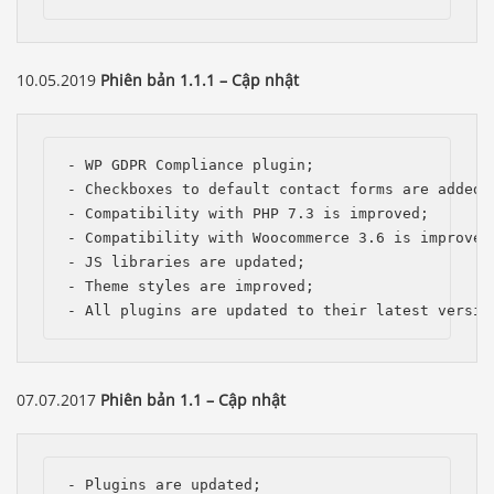
10.05.2019
Phiên bản 1.1.1 – Cập nhật
- WP GDPR Compliance plugin;

- Checkboxes to default contact forms are added, 
- Compatibility with PHP 7.3 is improved;

- Compatibility with Woocommerce 3.6 is improved;
- JS libraries are updated;

- Theme styles are improved;

- All plugins are updated to their latest versio
07.07.2017
Phiên bản 1.1 – Cập nhật
- Plugins are updated; 
