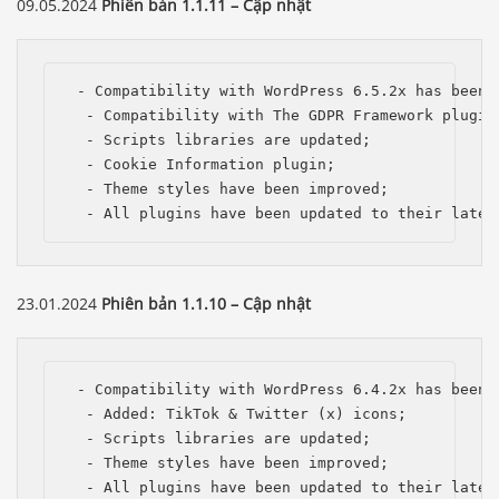
09.05.2024
Phiên bản 1.1.11 – Cập nhật
 - Compatibility with WordPress 6.5.2x has been i
  - Compatibility with The GDPR Framework plugin;
  - Scripts libraries are updated;

  - Cookie Information plugin;

  - Theme styles have been improved;

  - All plugins have been updated to their lates
23.01.2024
Phiên bản 1.1.10 – Cập nhật
 - Compatibility with WordPress 6.4.2x has been i
  - Added: TikTok & Twitter (x) icons;

  - Scripts libraries are updated;

  - Theme styles have been improved;

  - All plugins have been updated to their lates