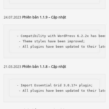
24.07.2023
Phiên bản 1.1.9 – Cập nhật
 - Compatibility with WordPress 6.2.2x has been i
  - Theme styles have been improved;

  - All plugins have been updated to their lates
21.03.2023
Phiên bản 1.1.8 – Cập nhật
 - Import Essential Grid 3.0.17+ plugin;

  - All plugins have been updated to their lates