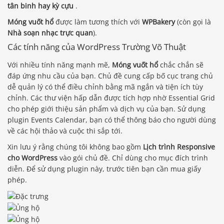
tân binh hay kỳ cựu
.
Móng vuốt hổ
được làm tương thích với
WPBakery
(còn gọi là
Nhà soạn nhạc trực quan
).
Các tính năng của WordPress Trường Võ Thuật
Với nhiều tính năng mạnh mẽ,
Móng vuốt hổ
chắc chắn sẽ
đáp ứng nhu cầu của bạn. Chủ đề cung cấp bố cục trang chủ
dễ quản lý có thể điều chỉnh bằng mã ngắn và tiện ích tùy
chỉnh. Các thư viện hấp dẫn được tích hợp nhờ Essential Grid
cho phép giới thiệu sản phẩm và dịch vụ của bạn. Sử dụng
plugin Events Calendar, bạn có thể thông báo cho người dùng
về các hội thảo và cuộc thi sắp tới.
Xin lưu ý rằng chúng tôi không bao gồm
Lịch trình Responsive
cho WordPress
vào gói chủ đề. Chỉ dùng cho mục đích trình
diễn. Để sử dụng plugin này, trước tiên bạn cần mua giấy
phép.