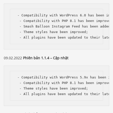
 - Compatibility with WordPress 6.0 has been impr
  - Compatibility with PHP 8.1 has been improved;
  - Smash Balloon Instagram Feed has been added;

  - Theme styles have been improved;

  - All plugins have been updated to their lates
09.02.2022
Phiên bản 1.1.4 – Cập nhật
 - Compatibility with WordPress 5.9x has been imp
  - Compatibility with PHP 8.1 has been improved;
  - Theme styles have been improved;

  - All plugins have been updated to their lates