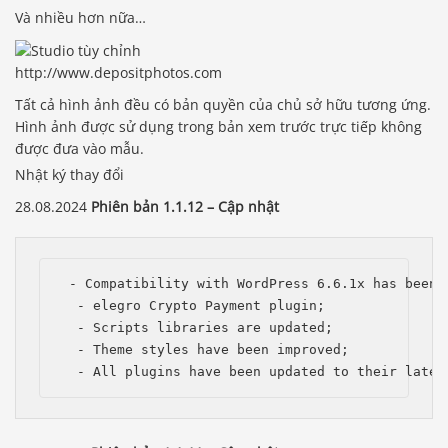
Và nhiều hơn nữa…
http://www.depositphotos.com
Tất cả hình ảnh đều có bản quyền của chủ sở hữu tương ứng.
Hình ảnh được sử dụng trong bản xem trước trực tiếp không
được đưa vào mẫu.
Nhật ký thay đổi
28.08.2024
Phiên bản 1.1.12 – Cập nhật
 - Compatibility with WordPress 6.6.1x has been i
  - elegro Crypto Payment plugin;

  - Scripts libraries are updated;

  - Theme styles have been improved;

  - All plugins have been updated to their lates