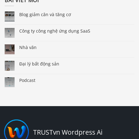
BÀI VIẾT MỚI
Blog giảm cân và tăng cơ
Công ty công nghệ ứng dụng SaaS
Nhà văn
Đại lý bất động sản
Podcast
TRUSTvn Wordpress Ai