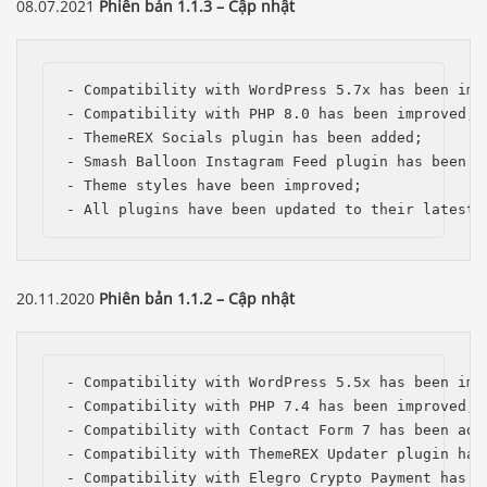
08.07.2021
Phiên bản 1.1.3 – Cập nhật
- Compatibility with WordPress 5.7x has been impr
- Compatibility with PHP 8.0 has been improved;

- ThemeREX Socials plugin has been added;

- Smash Balloon Instagram Feed plugin has been re
- Theme styles have been improved;

- All plugins have been updated to their latest 
20.11.2020
Phiên bản 1.1.2 – Cập nhật
- Compatibility with WordPress 5.5x has been impr
- Compatibility with PHP 7.4 has been improved;

- Compatibility with Contact Form 7 has been adde
- Compatibility with ThemeREX Updater plugin has 
- Compatibility with Elegro Crypto Payment has be
Báo giá & Đặt hàng: