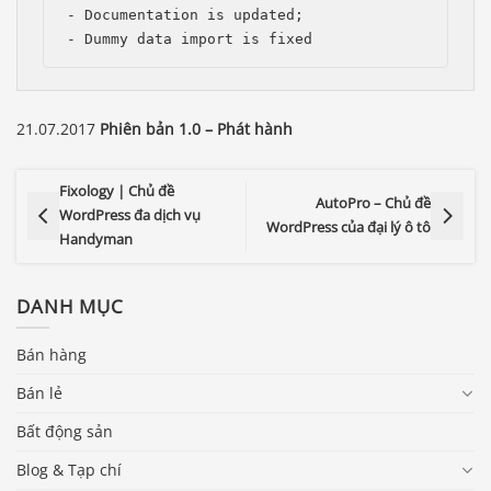
- Documentation is updated;

- Dummy data import is fixed
21.07.2017
Phiên bản 1.0 – Phát hành
Fixology | Chủ đề
AutoPro – Chủ đề
WordPress đa dịch vụ
WordPress của đại lý ô tô
Handyman
DANH MỤC
Bán hàng
Bán lẻ
Bất động sản
Blog & Tạp chí