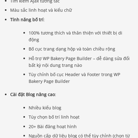
Tìm kiếm Ajax tương tác
Màu sắc linh hoạt và kiểu chữ
Tính năng bố trí
:
100% tương thích và thân thiện với thiết bị di
động
Bố cục trang dạng hộp và toàn chiều rộng
Hỗ trợ WP Bakery Page Builder – dễ dàng sửa đổi
bất kỳ nội dung trang nào
Tùy chỉnh bố cục Header và Footer trong WP
Bakery Page Builder
Cài đặt Blog nâng cao
:
Nhiều kiểu blog
Tùy chọn bố trí linh hoạt
20+ Bài đăng hoạt hình
Nguồn cấp dữ liệu blog có thể tùy chỉnh (chọn từ