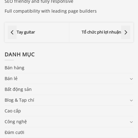
SEO friendly and fully responsive
Full compatibility with leading page builders
Tay guitar
Tổ chức phi lợi nhuận
DANH MỤC
Bán hàng
Bán lẻ
Bất động sản
Blog & Tạp chí
Cao cấp
Công nghệ
Đám cưới