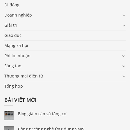
Di động
Doanh nghiệp
Giải trí
Giáo dục
Mạng xã hội
Phi lợi nhuận
Sáng tạo
Thương mại điện tử
Tổng hợp
BÀI VIẾT MỚI
Blog giảm cân và tăng cơ
Công ty công nghệ ứng dụng SaaS