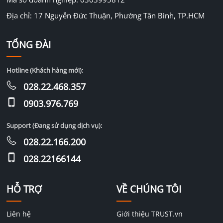
Địa chỉ: 17 Nguyễn Đức Thuận, Phường Tân Bình, TP.HCM
TỔNG ĐÀI
Hotline (Khách hàng mới):
028.22.468.357
0903.976.769
Support (Đang sử dụng dịch vụ):
028.22.166.200
028.22166144
HỖ TRỢ
VỀ CHÚNG TÔI
Liên hệ
Giới thiệu TRUST.vn