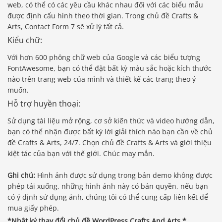
web, có thể có các yêu cầu khác nhau đối với các biểu mẫu
được định cấu hình theo thời gian. Trong chủ đề Crafts &
Arts, Contact Form 7 sẽ xử lý tất cả.
Kiểu chữ:
Với hơn 600 phông chữ web của Google và các biểu tượng
FontAwesome, bạn có thể đặt bất kỳ màu sắc hoặc kích thước
nào trên trang web của mình và thiết kế các trang theo ý
muốn.
Hỗ trợ huyền thoại:
Sử dụng tài liệu mở rộng, cơ sở kiến ​​thức và video hướng dẫn,
bạn có thể nhận được bất kỳ lời giải thích nào bạn cần về chủ
đề Crafts & Arts, 24/7. Chọn chủ đề Crafts & Arts và giới thiệu
kiệt tác của bạn với thế giới. Chúc may mắn.
Ghi chú:
Hình ảnh được sử dụng trong bản demo không được
phép tải xuống, những hình ảnh này có bản quyền, nếu bạn
có ý định sử dụng ảnh, chúng tôi có thể cung cấp liên kết để
mua giấy phép.
*Nhật ký thay đổi chủ đề WordPress Crafts And Arts *