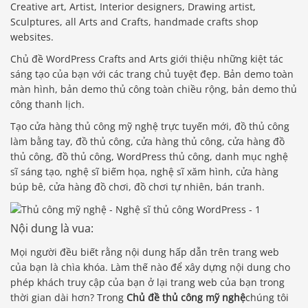
Creative art, Artist, Interior designers, Drawing artist,
Sculptures, all Arts and Crafts, handmade crafts shop
websites.
Chủ đề WordPress Crafts and Arts giới thiệu những kiệt tác
sáng tạo của bạn với các trang chủ tuyệt đẹp. Bản demo toàn
màn hình, bản demo thủ công toàn chiều rộng, bản demo thủ
công thanh lịch.
Tạo cửa hàng thủ công mỹ nghệ trực tuyến mới, đồ thủ công
làm bằng tay, đồ thủ công, cửa hàng thủ công, cửa hàng đồ
thủ công, đồ thủ công, WordPress thủ công, danh mục nghệ
sĩ sáng tạo, nghệ sĩ biếm họa, nghệ sĩ xăm hình, cửa hàng
búp bê, cửa hàng đồ chơi, đồ chơi tự nhiên, bán tranh.
Nội dung là vua:
Mọi người đều biết rằng nội dung hấp dẫn trên trang web
của bạn là chìa khóa. Làm thế nào để xây dựng nội dung cho
phép khách truy cập của bạn ở lại trang web của bạn trong
thời gian dài hơn? Trong
Chủ đề thủ công mỹ nghệ
chúng tôi