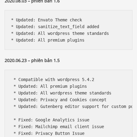
2020.08.03 – phiên bản 1.6
* Updated: Envato Theme check

* Updated: sanitize_text_field added

* Updated: All wordpress theme standards

* Updated: All premium plugins
2020.06.23 – phiên bản 1.5
 * Compatible with wordpress 5.4.2

 * Updated: All premium plugins

 * Updated: All wordpress theme standards

 * Updated: Privacy and Cookies concept

 * Updated: Gutenberg editor support for custom post
 * Fixed: Google Analytics issue

 * Fixed: Mailchimp email client issue

 * Fixed: Privacy Button Issue
