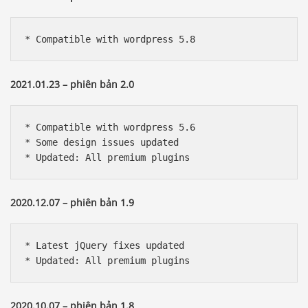
* Compatible with wordpress 5.8
2021.01.23 – phiên bản 2.0
* Compatible with wordpress 5.6

* Some design issues updated

* Updated: All premium plugins
2020.12.07 – phiên bản 1.9
* Latest jQuery fixes updated

* Updated: All premium plugins
2020.10.07 – phiên bản 1.8