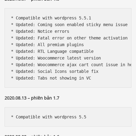
* Compatible with wordpress 5.5.1

* Updated: Coming soon enabled sticky menu issue

* Updated: Notice errors

* Updated: Fatal error on other theme activation

* Updated: All premium plugins

* Updated: RTL Language compatible

* Updated: Woocommerce latest version

* Updated: Woocommerce ajax cart count issue in head
* Updated: Social Icons sortable fix

* Updated: Tabs not showing in VC
2020.08.13 – phiên bản 1.7
* Compatible with wordpress 5.5