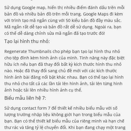
Sử dụng Google map, hiển thị nhiều điểm đánh dấu trên mỗi
bản đồ và nhiều bản đồ trên mỗi trang. Google Maps đi kèm
với trình tạo mã ngắn cùng với 50 kiểu bản đồ đầy màu sắc.
Mã ngắn rất dễ tạo và bản đồ rất dễ sử dụng. Ngoài ra, bạn
có thể dễ dàng chỉnh sửa mã ngắn đã tạo trước đó!
Tạo lại hình thu nhỏ:
Regenerate Thumbnails cho phép bạn tạo lại hình thu nhỏ
cho tệp đính kèm hình ảnh của mình. Tính năng này đặc biệt
hữu ích nếu bạn đã thay đổi bất kỳ kích thước hình thu nhỏ
nào. Hoặc đã thay đổi sang chủ đề mới với các kích thước
hình ảnh bài đăng nổi bật khác nhau. Bạn có thể tạo lại hình
thu nhỏ cho tất cả các lần tải lên hình ảnh, tải lên từng hình
ảnh hoặc tải lên nhiều hình ảnh cụ thể.
Biểu mẫu liên hệ 7:
Sử dụng contact form 7 để thiết kế nhiều biểu mẫu với số
lượng trường nhập liệu không giới hạn trong biểu mẫu của
bạn. Bạn có thể thiết kế biểu mẫu của riêng mình và hạn chế
thư rác và tăng tỷ lệ chuyển đổi. Khi bạn đang chạy một trang