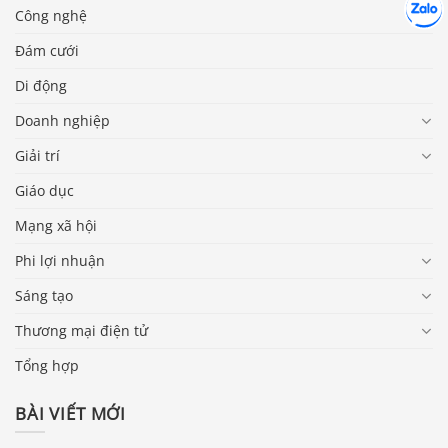
Chát cù
Công nghệ
Đám cưới
Di động
Doanh nghiệp
Giải trí
Giáo dục
Mạng xã hội
Phi lợi nhuận
Sáng tạo
Thương mại điện tử
Tổng hợp
BÀI VIẾT MỚI