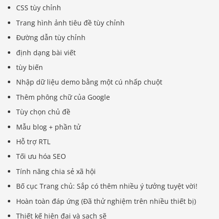
CSS tùy chỉnh
Trang hình ảnh tiêu đề tùy chỉnh
Đường dẫn tùy chỉnh
định dạng bài viết
tùy biến
Nhập dữ liệu demo bằng một cú nhấp chuột
Thêm phông chữ của Google
Tùy chọn chủ đề
Mẫu blog + phần tử
Hỗ trợ RTL
Tối ưu hóa SEO
Tính năng chia sẻ xã hội
Bố cục Trang chủ: Sắp có thêm nhiều ý tưởng tuyệt vời!
Hoàn toàn đáp ứng (Đã thử nghiệm trên nhiều thiết bị)
Thiết kế hiện đại và sạch sẽ