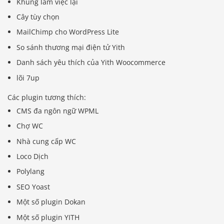
Khung làm việc lại
Cây tùy chọn
MailChimp cho WordPress Lite
So sánh thương mại điện tử Yith
Danh sách yêu thích của Yith Woocommerce
lõi 7up
Các plugin tương thích:
CMS đa ngôn ngữ WPML
Chợ WC
Nhà cung cấp WC
Loco Dịch
Polylang
SEO Yoast
Một số plugin Dokan
Một số plugin YITH