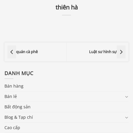
thiên hà
quán cà phê
Luật sư hình sự
DANH MỤC
Bán hàng
Bán lẻ
Bất động sản
Blog & Tạp chí
Cao cấp