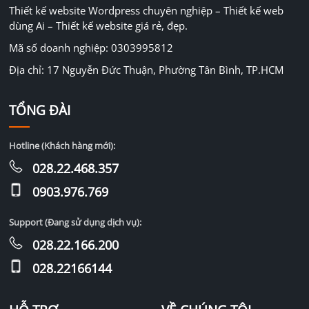
Thiết kế website Wordpress chuyên nghiệp – Thiết kế web
dùng Ai – Thiết kế website giá rẻ, đẹp.
Mã số doanh nghiệp: 0303995812
Địa chỉ: 17 Nguyễn Đức Thuận, Phường Tân Bình, TP.HCM
TỔNG ĐÀI
Hotline (Khách hàng mới):
028.22.468.357
0903.976.769
Support (Đang sử dụng dịch vụ):
028.22.166.200
028.22166144