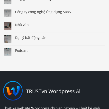
Công ty công nghệ ứng dụng SaaS
Nhà văn
Đại lý bất động sản
Podcast
TRUSTvn Wordpress Ai
Thiết kế website Wordpress chuyên nghiệp – Thiết kế web