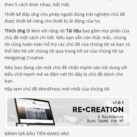
theo 5 cách khác nhau, bắt mắt.
Thiết kế đáp ứng cho phép người dùng trải nghiệm chủ đề
được thiết kế riêng cho thiết bị di động của họ.
Thích ứng
đi kèm với rộng rãi
Tài liệu
bao gồm mọi phần của
chủ đề một cách chi tiết. Nếu bạn vẫn còn thắc mắc, chúng
tôi cũng hoàn toàn hỗ trợ các chủ đề của chúng tôi và bạn có
thể liên hệ với chúng tôi qua trang hồ sơ của chúng tôi tại
Hedgehog Creative.
Nếu bạn đang cần một chủ đề nhấn mạnh vào nội dung với
kiểu chữ mạnh mẽ và đậm nét thì đây là chủ đề dành cho
bạn.
Hãy xem chủ đề WordPress mới nhất của chúng tôi
ĐÁNH GIÁ ĐẦU TIÊN ĐANG VÀO