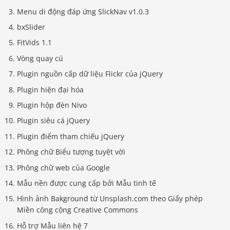
Menu di động đáp ứng SlickNav v1.0.3
bxSlider
FitVids 1.1
Vòng quay cú
Plugin nguồn cấp dữ liệu Flickr của jQuery
Plugin hiện đại hóa
Plugin hộp đèn Nivo
Plugin siêu cá jQuery
Plugin điểm tham chiếu jQuery
Phông chữ Biểu tượng tuyệt vời
Phông chữ web của Google
Mẫu nền được cung cấp bởi Mẫu tinh tế
Hình ảnh Bakground từ Unsplash.com theo Giấy phép
Miền công cộng Creative Commons
Hỗ trợ Mẫu liên hệ 7