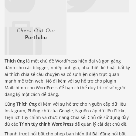
Thích ứng
là một chủ đề WordPress hiện đại và gọn gàng
dành cho các blogger, nhiếp ảnh gia, nhà thiết kế hoặc bất kỳ
ai thích chia sẻ câu chuyện và có sự hiện diện trực quan
mạnh mẽ trên web. Nó đi kèm với sự hỗ trợ cho plugin
Mailchimp cho WordPress để bạn có thể duy trì cơ sở người
đăng ký một cách dễ dàng.
Cũng
Thích ứng
đi kèm với sự hỗ trợ cho Nguồn cấp dữ liệu
Instagram, Phông chữ của Google, Nguồn cấp dữ liệu Flickr,
Tiện ích tùy chỉnh và chức năng Chia sẻ. Chủ đề sử dụng đầy
đủ các
Trình tùy chỉnh WordPress
để quản lý cài đặt chủ đề.
Thanh trượt nổi bật cho phép bạn hiển thị Bài đăng nổi bật