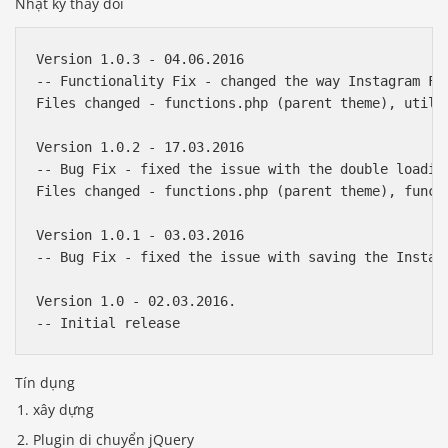
Nhật ký thay đổi
Version 1.0.3 - 04.06.2016

-- Functionality Fix - changed the way Instagram Fe
Files changed - functions.php (parent theme), utili
Version 1.0.2 - 17.03.2016

-- Bug Fix - fixed the issue with the double loading
Files changed - functions.php (parent theme), functi
Version 1.0.1 - 03.03.2016

-- Bug Fix - fixed the issue with saving the Instagr
Version 1.0 - 02.03.2016.

Tín dụng
xây dựng
Plugin di chuyển jQuery