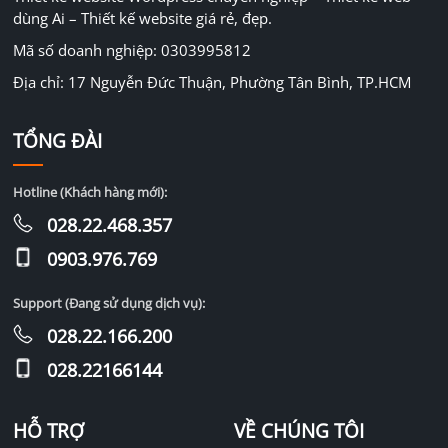
dùng Ai – Thiết kế website giá rẻ, đẹp.
Mã số doanh nghiệp: 0303995812
Địa chỉ: 17 Nguyễn Đức Thuận, Phường Tân Bình, TP.HCM
TỔNG ĐÀI
Hotline (Khách hàng mới):
028.22.468.357
0903.976.769
Support (Đang sử dụng dịch vụ):
028.22.166.200
028.22166144
HỖ TRỢ
VỀ CHÚNG TÔI