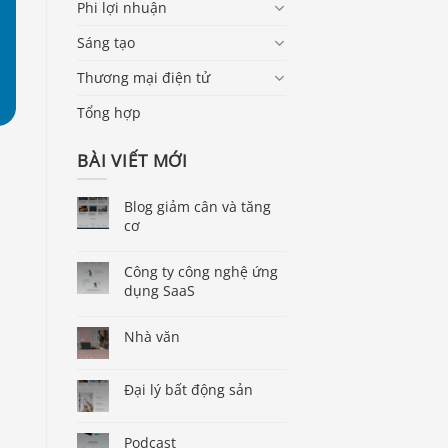
Phi lợi nhuận
Sáng tạo
Thương mại điện tử
Tổng hợp
BÀI VIẾT MỚI
Blog giảm cân và tăng
cơ
Công ty công nghệ ứng
dụng SaaS
Nhà văn
Đại lý bất động sản
Podcast