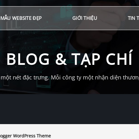
MẪU WEBSITE ĐẸP
GIỚI THIỆU
TIN 
BLOG & TẠP CHÍ
một nét đặc trưng. Mỗi công ty một nhận diện thương 
ogger WordPress Theme