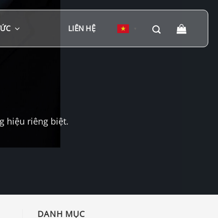
TỨC
LIÊN HỆ
▼
hiệu riêng biệt.
DANH MỤC