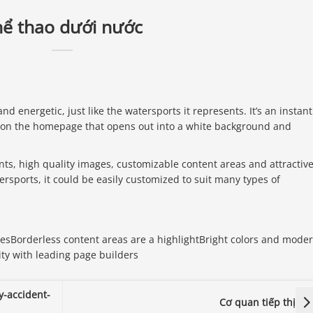
ể thao dưới nước
nd energetic, just like the watersports it represents. It’s an instant
 on the homepage that opens out into a white background and
ts, high quality images, customizable content areas and attractiv
rsports, it could be easily customized to suit many types of
sesBorderless content areas are a highlightBright colors and mode
ity with leading page builders
y-accident-
Cơ quan tiếp thị