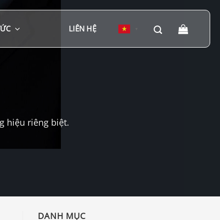
TỨC
LIÊN HỆ
▼
hiệu riêng biệt.
DANH MỤC