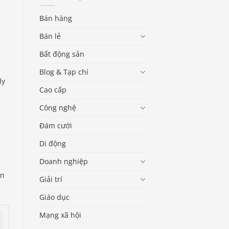
Bán hàng
Bán lẻ
Bất động sản
Blog & Tạp chí
ly
Cao cấp
Công nghệ
e
Đám cưới
Di động
Doanh nghiệp
rn
Giải trí
Giáo dục
Mạng xã hội