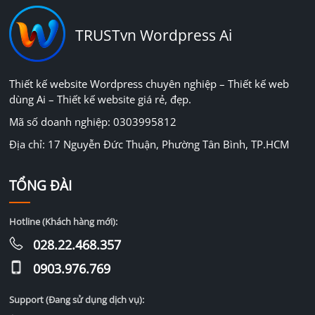
TRUSTvn Wordpress Ai
Thiết kế website Wordpress chuyên nghiệp – Thiết kế web
dùng Ai – Thiết kế website giá rẻ, đẹp.
Mã số doanh nghiệp: 0303995812
Địa chỉ: 17 Nguyễn Đức Thuận, Phường Tân Bình, TP.HCM
TỔNG ĐÀI
Hotline (Khách hàng mới):
028.22.468.357
0903.976.769
Support (Đang sử dụng dịch vụ):