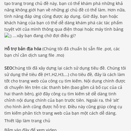
tạo trang trong chủ đề này, bạn có thể khám phá những khả
năng không giới hạn về những gì chủ đề có thể làm. Hơn nữa,
tính năng đáp ứng cũng được áp dụng. Giờ đây, bạn hoặc
khách hàng của bạn có thể dễ dàng khám phá các tác phẩm
tuyệt vời của mình thông qua điện thoại hoặc máy tính bảng
….vậy bạn đang chờ đợi điều gì?
Hỗ trợ bản địa hóa
(Chúng tôi đã chuẩn bị sẵn file .pot, các
bạn chỉ cần dịch sang file .mo)
SEO
Chúng tôi đã xây dựng lại cách sử dụng tiêu đề. Chúng tôi
sử dụng thẻ tiêu đề (H1,H2,H3,…) cho tiêu đề, đây là cách làm
tốt cho trang web của công cụ tìm kiếm. Nội dung chính được
di chuyển lên trên các thanh bên (bao gồm cả bố cục của cả
hai thanh bên), giờ đây công cụ tìm kiếm sẽ dễ dàng tinh
chỉnh nội dung chính của bạn trước tiên. Ngoài ra, thẻ ‘alt’
cho hình ảnh cũng được hỗ trợ. Điều này cũng giúp công cụ
tìm kiếm phân tích trang web của bạn một cách dễ dàng.
Thiết lập làm trang chủ
Bấm vào đây để xem video