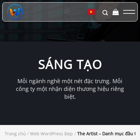
Chuyển
đến
▼
nội
dung
SÁNG TẠO
Mỗi ngành nghề một nét đặc trưng. Mỗi
công ty một nhận diện thương hiệu riêng
biệt.
Trang chủ
/
Web WordPress Đẹp
/
The Artist – Danh mục đầu tư