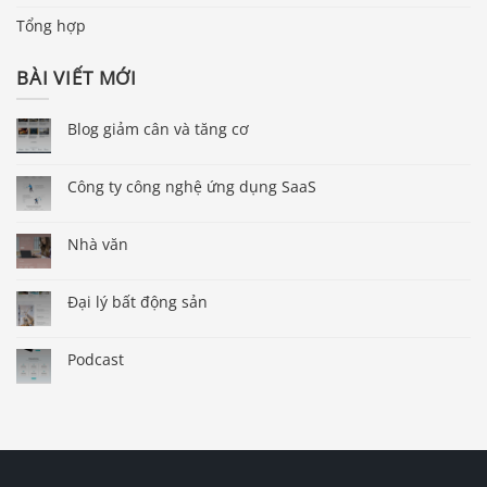
Tổng hợp
BÀI VIẾT MỚI
Blog giảm cân và tăng cơ
Công ty công nghệ ứng dụng SaaS
Nhà văn
Đại lý bất động sản
Podcast