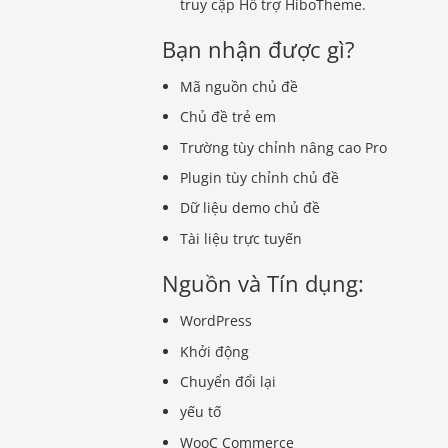
truy cập Hỗ trợ HiboTheme.
Bạn nhận được gì?
Mã nguồn chủ đề
Chủ đề trẻ em
Trường tùy chỉnh nâng cao Pro
Plugin tùy chỉnh chủ đề
Dữ liệu demo chủ đề
Tài liệu trực tuyến
Nguồn và Tín dụng:
WordPress
Khởi động
Chuyển đổi lại
yếu tố
WooC Commerce