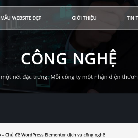
MẪU WEBSITE ĐẸP
GIỚI THIỆU
TIN 
CÔNG NGHỆ
một nét đặc trưng. Mỗi công ty một nhận diện thương 
 – Chủ đề WordPress Elementor dịch vụ công nghệ