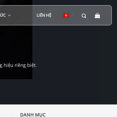
TỨC
LIÊN HỆ
▼
hiệu riêng biệt.
DANH MỤC