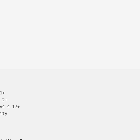
+

2+

v4.4.17+

ty
