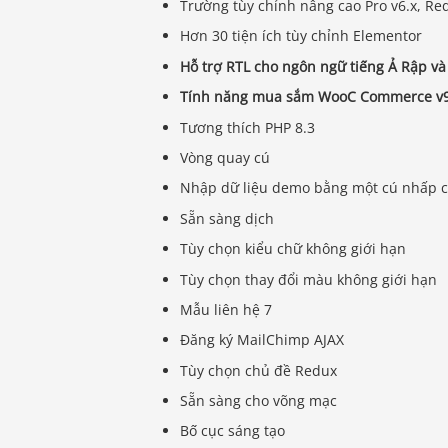
Trường tùy chỉnh nâng cao Pro v6.x, Re
Hơn 30 tiện ích tùy chỉnh Elementor
Hỗ trợ RTL cho ngôn ngữ tiếng Ả Rập và
Tính năng mua sắm WooC Commerce v9
Tương thích PHP 8.3
Vòng quay cú
Nhập dữ liệu demo bằng một cú nhấp 
Sẵn sàng dịch
Tùy chọn kiểu chữ không giới hạn
Tùy chọn thay đổi màu không giới hạn
Mẫu liên hệ 7
Đăng ký MailChimp AJAX
Tùy chọn chủ đề Redux
Sẵn sàng cho võng mạc
Bố cục sáng tạo