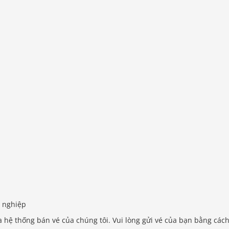
n nghiệp
a hệ thống bán vé của chúng tôi. Vui lòng gửi vé của bạn bằng các