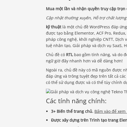
Mua một lần và nhận quyền truy cập trọn 
Cập nhật thường xuyên, Hỗ trợ chất lượng
kỹ thuật
là một chủ đề WordPress đáp ứng
được tạo bằng Elementor, ACF Pro, Redux,
pháp công nghệ, khởi nghiệp CNTT, Dịch vụ
tuệ nhân tạo, Giải pháp và dịch vụ SaaS, H
Chủ đề có
RTL
bao gồm tính năng, và do đ
ngữ giờ đây nhanh hơn và dễ dàng hơn!
Ngoài ra, chủ đề này có mã nguồn được nhận
đáp ứng và trông tuyệt đẹp trên tất cả cá
có thể sử dụng được và có thể tùy chỉnh d
Các tính năng chính:
3+ Biến thể trang chủ.
Bấm vào để xem
Được xây dựng trên Trình tạo trang Ele