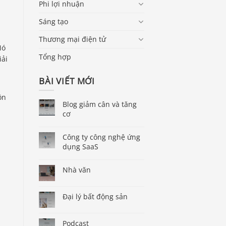
Phi lợi nhuận
Sáng tạo
Thương mại điện tử
Nó
Tổng hợp
iải
BÀI VIẾT MỚI
ôn
Blog giảm cân và tăng
cơ
Công ty công nghệ ứng
dụng SaaS
Nhà văn
Đại lý bất động sản
Podcast