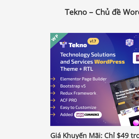
Tekno – Chủ đề Wor
Giá Khuyến Mãi: Chỉ
$49
tro