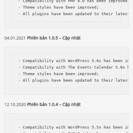
- Compatibility with PHP 8.0 has been improved;

- Theme styles have been improved;

- All plugins have been updated to their latest 
04.01.2021
Phiên bản 1.0.5 – Cập nhật
- Compatibility with WordPress 5.6x has been impr
- Compatibility with The Events Calendar 5.0x has
- Theme styles have been improved;

- All plugins have been updated to their latest 
12.10.2020
Phiên bản 1.0.4 – Cập nhật
- Compatibility with WordPress 5.5x has been impr