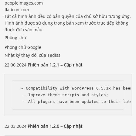
peopleimages.com
flaticon.com
Tất cả hình ảnh đều có bản quyền của chủ sở hữu tương ứng.
Hình ảnh được sử dụng trong bản xem trước trực tiếp không
được đưa vào mẫu.
Phông chữ
Phông chữ Google
Nhật ký thay đổi của Tediss
22.06.2024
Phiên bản 1.2.1 – Cập nhật
 - Compatibility with WordPress 6.5.3x has been i
  - Improve theme scripts and styles;

  - All plugins have been updated to their lates
22.03.2024
Phiên bản 1.2.0 – Cập nhật