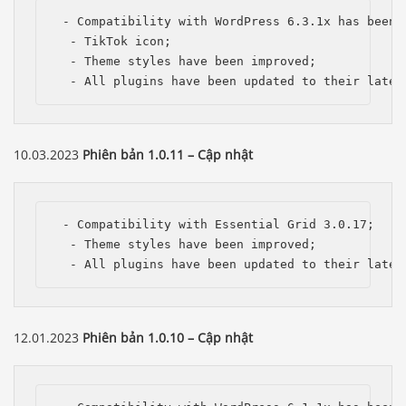
 - Compatibility with WordPress 6.3.1x has been i
  - TikTok icon;

  - Theme styles have been improved;

  - All plugins have been updated to their lates
10.03.2023
Phiên bản 1.0.11 – Cập nhật
 - Compatibility with Essential Grid 3.0.17; 

  - Theme styles have been improved;

  - All plugins have been updated to their lates
12.01.2023
Phiên bản 1.0.10 – Cập nhật