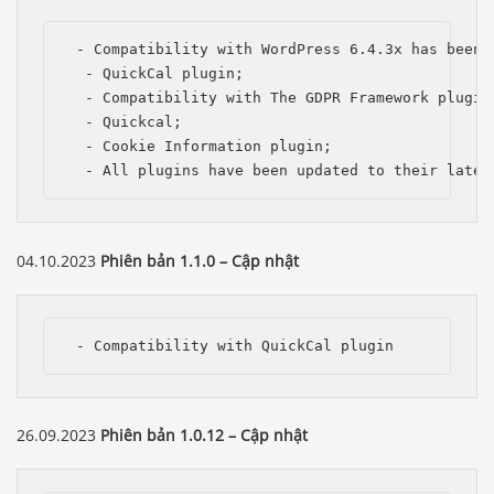
 - Compatibility with WordPress 6.4.3x has been i
  - QuickCal plugin;

  - Compatibility with The GDPR Framework plugin;
  - Quickcal;

  - Cookie Information plugin;

  - All plugins have been updated to their lates
04.10.2023
Phiên bản 1.1.0 – Cập nhật
 - Compatibility with QuickCal plugin 
26.09.2023
Phiên bản 1.0.12 – Cập nhật